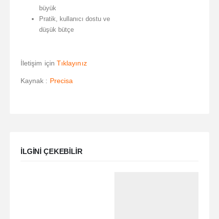
büyük
Pratik, kullanıcı dostu ve
düşük bütçe
İletişim için
Tıklayınız
Kaynak :
Precisa
ILGINI ÇEKEBILIR