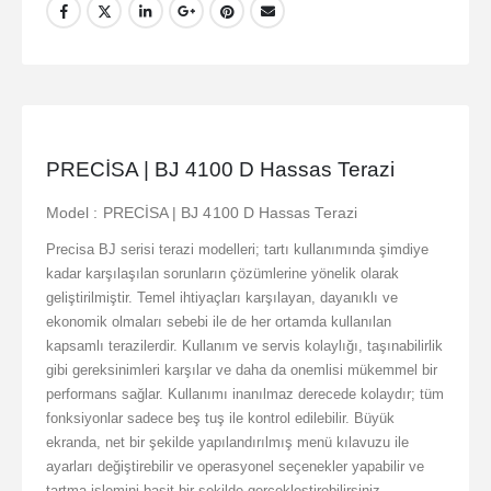
PRECİSA | BJ 4100 D Hassas Terazi
Model : PRECİSA | BJ 4100 D Hassas Terazi
Precisa BJ serisi terazi modelleri; tartı kullanımında şimdiye
kadar karşılaşılan sorunların çözümlerine yönelik olarak
geliştirilmiştir. Temel ihtiyaçları karşılayan, dayanıklı ve
ekonomik olmaları sebebi ile de her ortamda kullanılan
kapsamlı terazilerdir. Kullanım ve servis kolaylığı, taşınabilirlik
gibi gereksinimleri karşılar ve daha da onemlisi mükemmel bir
performans sağlar. Kullanımı inanılmaz derecede kolaydır; tüm
fonksiyonlar sadece beş tuş ile kontrol edilebilir. Büyük
ekranda, net bir şekilde yapılandırılmış menü kılavuzu ile
ayarları değiştirebilir ve operasyonel seçenekler yapabilir ve
tartma işlemini basit bir şekilde gerçekleştirebilirsiniz