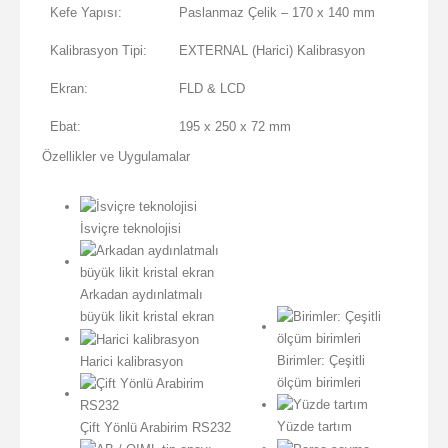
Kefe Yapısı:
Paslanmaz Çelik – 170 x 140 mm
Kalibrasyon Tipi:
EXTERNAL (Harici) Kalibrasyon
Ekran:
FLD & LCD
Ebat:
195 x 250 x 72 mm
Özellikler ve Uygulamalar
İsviçre teknolojisi
Arkadan aydınlatmalı
büyük likit kristal ekran
Birimler: Çeşitli
Harici kalibrasyon
ölçüm birimleri
Yüzde tartım
Çift Yönlü Arabirim RS232