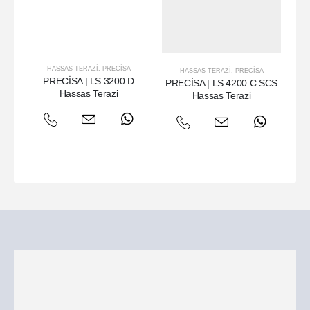
HASSAS TERAZI
,
PRECISA
HASSAS TERAZI
,
PRECISA
PRECİSA | LS 3200 D
PRECİSA | LS 4200 C SCS
Hassas Terazi
Hassas Terazi