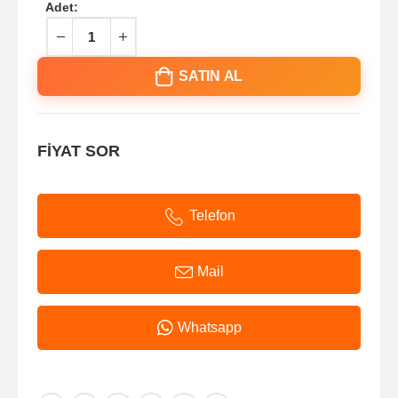
Adet:
SATIN AL
FİYAT SOR
Telefon
Mail
Whatsapp