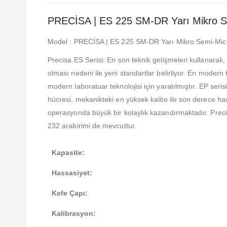
PRECİSA | ES 225 SM-DR Yarı Mikro Se
Model : PRECİSA | ES 225 SM-DR Yarı Mikro Semi-Micr
Precisa ES Serisi: En son teknik gelişmeleri kullanarak, 
olması nedeni ile yeni standartlar belirliyor. En modern
modern laboratuar teknolojisi için yaratılmıştır. EP seris
hücresi, mekanikteki en yüksek kalite ile son derece ha
operasyonda büyük bir kolaylık kazandırmaktadır. Precisa
232 arabirimi de mevcuttur.
Kapasite:
Hassasiyet:
Kefe Çapı:
Kalibrasyon: