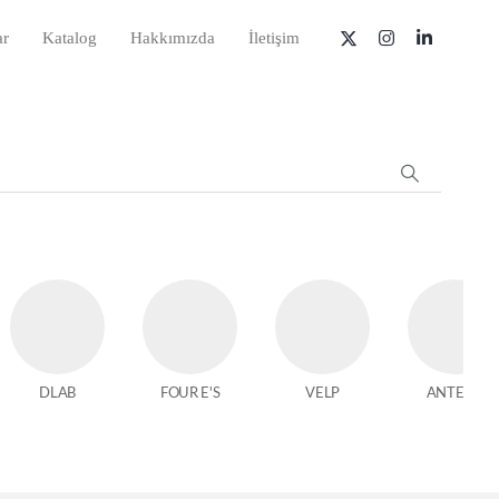
ar
Katalog
Hakkımızda
İletişim
DLAB
FOUR E'S
VELP
ANTECH