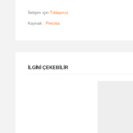
İletişim için
Tıklayınız
Kaynak :
Precisa
ILGINI ÇEKEBILIR