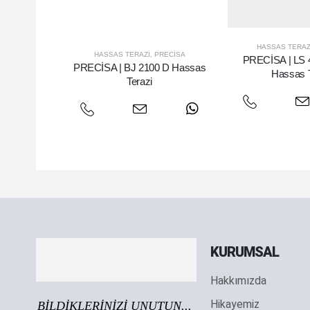
HASSAS TERAZ
HASSAS TERAZI
,
PRECISA
PRECİSA | LS
PRECİSA | BJ 2100 D Hassas
Hassas T
Terazi
KURUMSAL
Hakkımızda
Hikayemiz
BİLDİKLERİNİZİ UNUTUN...