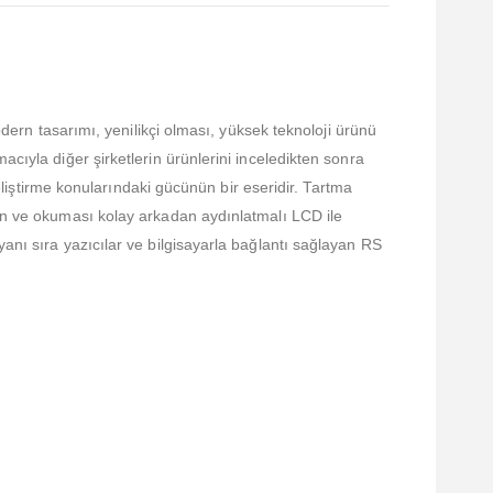
odern tasarımı, yenilikçi olması, yüksek teknoloji ürünü
cıyla diğer şirketlerin ürünlerini inceledikten sonra
geliştirme konularındaki gücünün bir eseridir. Tartma
len ve okuması kolay arkadan aydınlatmalı LCD ile
anı sıra yazıcılar ve bilgisayarla bağlantı sağlayan RS