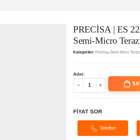
PRECİSA | ES 22
Semi-Micro Teraz
Kategoriler:
Precisa
,
Semi-Micro Teraz
Adet:
SA
FİYAT SOR
Telefon