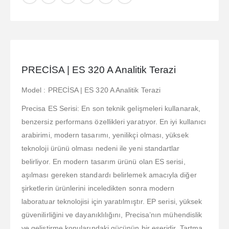
PRECİSA | ES 320 A Analitik Terazi
Model : PRECİSA | ES 320 A Analitik Terazi
Precisa ES Serisi: En son teknik gelişmeleri kullanarak,
benzersiz performans özellikleri yaratıyor. En iyi kullanıcı
arabirimi, modern tasarımı, yenilikçi olması, yüksek
teknoloji ürünü olması nedeni ile yeni standartlar
belirliyor. En modern tasarım ürünü olan ES serisi,
aşılması gereken standardı belirlemek amacıyla diğer
şirketlerin ürünlerini inceledikten sonra modern
laboratuar teknolojisi için yaratılmıştır. EP serisi, yüksek
güvenilirliğini ve dayanıklılığını, Precisa’nın mühendislik
ve geliştirme konularındaki gücünün bir eseridir. Tartma