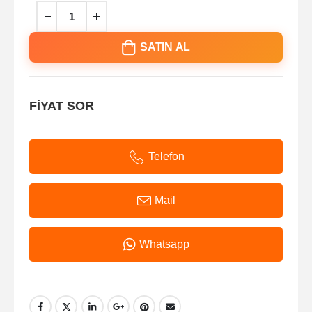
SATIN AL
FİYAT SOR
Telefon
Mail
Whatsapp