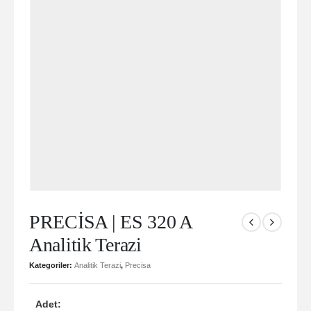
PRECİSA | ES 320 A
Analitik Terazi
Kategoriler:
Analitik Terazi
,
Precisa
Adet: