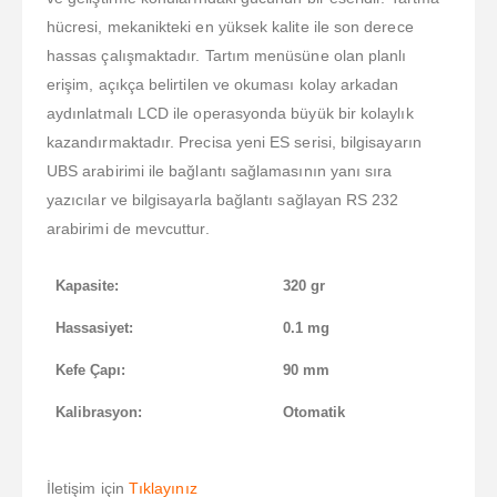
hücresi, mekanikteki en yüksek kalite ile son derece
hassas çalışmaktadır. Tartım menüsüne olan planlı
erişim, açıkça belirtilen ve okuması kolay arkadan
aydınlatmalı LCD ile operasyonda büyük bir kolaylık
kazandırmaktadır. Precisa yeni ES serisi, bilgisayarın
UBS arabirimi ile bağlantı sağlamasının yanı sıra
yazıcılar ve bilgisayarla bağlantı sağlayan RS 232
arabirimi de mevcuttur.
Kapasite:
320 gr
Hassasiyet:
0.1 mg
Kefe Çapı:
90 mm
Kalibrasyon:
Otomatik
İletişim için
Tıklayınız