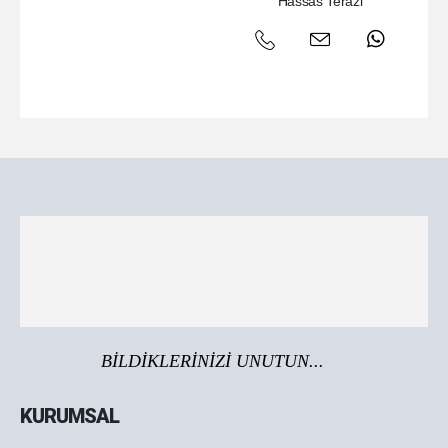
Hassas Terazi
BİLDİKLERİNİZİ UNUTUN...
KURUMSAL