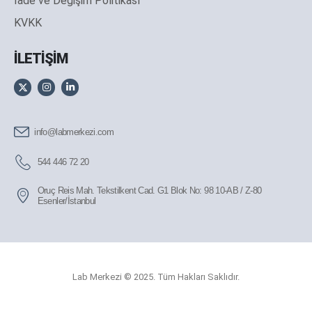
İade ve Değişim Politikası
KVKK
İLETİŞİM
info@labmerkezi.com
544 446 72 20
Oruç Reis Mah. Tekstilkent Cad. G1 Blok No: 98 10-AB / Z-80
Esenler/İstanbul
Lab Merkezi © 2025. Tüm Hakları Saklıdır.