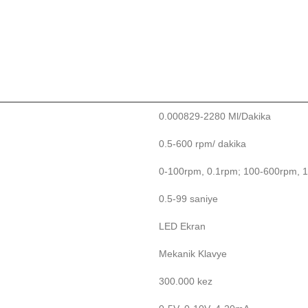
0.000829-2280 Ml/Dakika
0.5-600 rpm/ dakika
0-100rpm, 0.1rpm; 100-600rpm, 
0.5-99 saniye
LED Ekran
Mekanik Klavye
300.000 kez