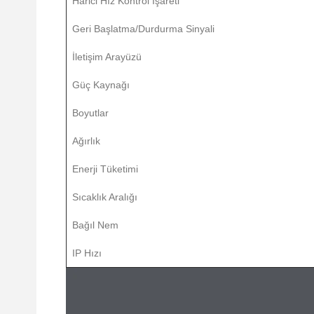
Harici Hız Kontrol İşareti
Geri Başlatma/Durdurma Sinyali
İletişim Arayüzü
Güç Kaynağı
Boyutlar
Ağırlık
Enerji Tüketimi
Sıcaklık Aralığı
Bağıl Nem
IP Hızı