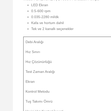
LED Ekran
0.5-600 rpm
0.035-2280 ml/dk
Kafa ve hortum dahil
Tek ve 2 kanallı seçenekler
Debi Aralığı
Hız Sınırı
Hız Çözünürlüğü
Test Zaman Aralığı
Ekran
Kontrol Metodu
Tuş Takımı Ömrü