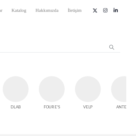
ar
Katalog
Hakkımızda
İletişim
DLAB
FOUR E'S
VELP
ANTECH