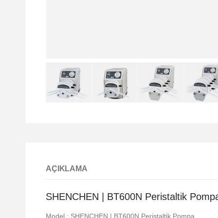
AÇIKLAMA
SHENCHEN | BT600N Peristaltik Pomp
Model : SHENCHEN | BT600N Peristaltik Pompa