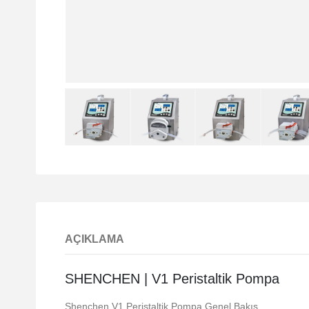
AÇIKLAMA
SHENCHEN | V1 Peristaltik Pompa
Shenchen V1 Peristaltik Pompa Genel Bakış