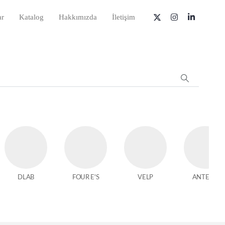
ar
Katalog
Hakkımızda
İletişim
DLAB
FOUR E'S
VELP
ANTECH