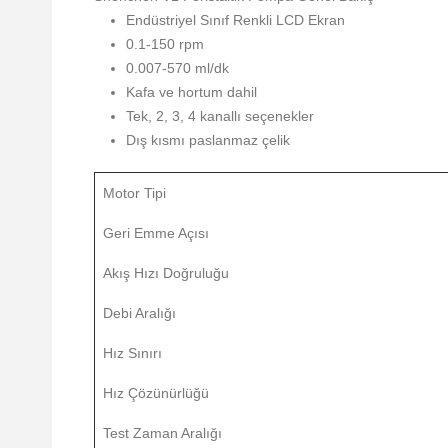
Endüstriyel Sınıf Renkli LCD Ekran
0.1-150 rpm
0.007-570 ml/dk
Kafa ve hortum dahil
Tek, 2, 3, 4 kanallı seçenekler
Dış kısmı paslanmaz çelik
Motor Tipi
Geri Emme Açısı
Akış Hızı Doğruluğu
Debi Aralığı
Hız Sınırı
Hız Çözünürlüğü
Test Zaman Aralığı