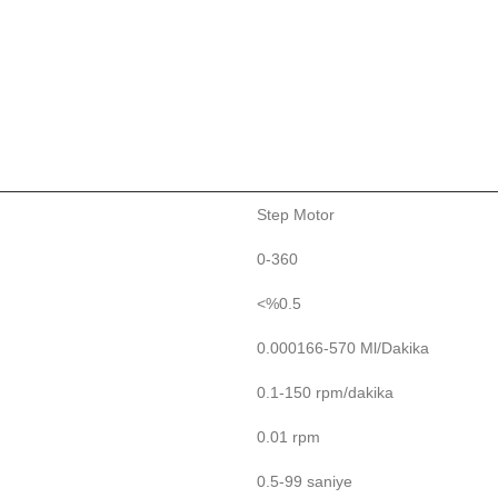
Step Motor
0-360
<%0.5
0.000166-570 Ml/Dakika
0.1-150 rpm/dakika
0.01 rpm
0.5-99 saniye