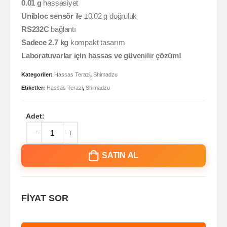
0.01 g
hassasiyet
Unibloc sensör
ile ±0.02 g doğruluk
RS232C
bağlantı
Sadece 2.7 kg
kompakt tasarım
Laboratuvarlar için hassas ve güvenilir çözüm!
Kategoriler:
Hassas Terazi
,
Shimadzu
Etiketler:
Hassas Terazi
,
Shimadzu
Adet:
SATIN AL
FİYAT SOR