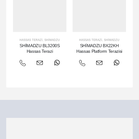
HASSAS TERAZI
,
SHIMADZU
HASSAS TERAZI
,
SHIMADZU
SHİMADZU BL3200S
SHİMADZU BX22KH
Hassas Terazi
Hassas Platform Terazisi