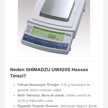
Neden SHİMADZU UW420S Hassas
Terazi?
Yüksek Hassasiyet:
Örneğin
, 0.01 g hassasiyet ile
güvenilir ölçüm sonuçları sağlar.
Akıllı Teknoloji:
Buna ek olarak
, Unibloc sensör ile
±0.02 g doğrusallık sunar.
Dayanıklı Tasarım:
Kısacası
, alüminyum alaşımlı gövde