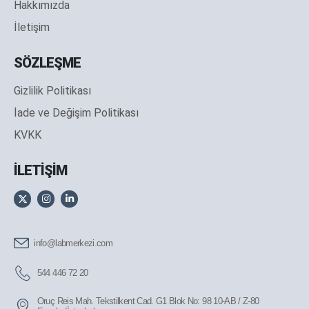
Hakkımızda
İletişim
SÖZLEŞME
Gizlilik Politikası
İade ve Değişim Politikası
KVKK
İLETİŞİM
info@labmerkezi.com
544 446 72 20
Oruç Reis Mah. Tekstilkent Cad. G1 Blok No: 98 10-AB / Z-80