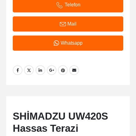
Telefon
Mail
Whatsapp
SHİMADZU UW420S
Hassas Terazi