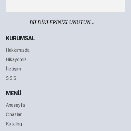
BİLDİKLERİNİZİ UNUTUN...
KURUMSAL
Hakkımızda
Hikayemiz
İletişim
S.S.S.
MENÜ
Anasayfa
Cihazlar
Katalog