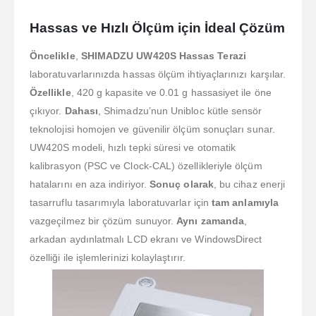
Hassas ve Hızlı Ölçüm için İdeal Çözüm
Öncelikle
,
SHIMADZU UW420S Hassas Terazi
laboratuvarlarınızda hassas ölçüm ihtiyaçlarınızı karşılar.
Özellikle
, 420 g kapasite ve 0.01 g hassasiyet ile öne
çıkıyor.
Dahası
, Shimadzu’nun Unibloc kütle sensör
teknolojisi homojen ve güvenilir ölçüm sonuçları sunar.
UW420S modeli, hızlı tepki süresi ve otomatik
kalibrasyon (PSC ve Clock-CAL) özellikleriyle ölçüm
hatalarını en aza indiriyor.
Sonuç olarak
, bu cihaz enerji
tasarruflu tasarımıyla laboratuvarlar için
tam anlamıyla
vazgeçilmez bir çözüm sunuyor.
Aynı zamanda
,
arkadan aydınlatmalı LCD ekranı ve WindowsDirect
özelliği ile işlemlerinizi kolaylaştırır.