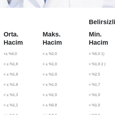
Belirsiz
Orta.
Maks.
Min.
Hacim
Hacim
Hacim
<± %4,0
< ± %2,0
< %5,0 1)
< ± %1,8
< ± %1,0
< %1,8 2 )
< ± %1,8
< ± %1,0
< %2,5
< ± %1,8
< ± %1,0
< %1,7
< ± %1,3
< ± %1,0
< %1,0
< ± %1,2
< ± %0,8
< %1,0