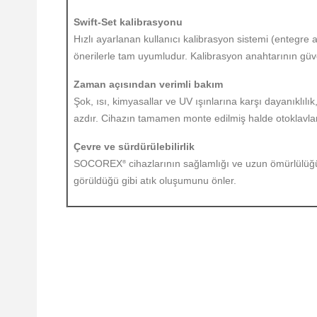
Swift-Set kalibrasyonu
Hızlı ayarlanan kullanıcı kalibrasyon sistemi (entegre 
önerilerle tam uyumludur. Kalibrasyon anahtarının güv
Zaman açısından verimli bakım
Şok, ısı, kimyasallar ve UV ışınlarına karşı dayanıklı
azdır. Cihazın tamamen monte edilmiş halde otoklavlanm
Çevre ve sürdürülebilirlik
SOCOREX
cihazlarının sağlamlığı ve uzun ömürlülüğü 
®
görüldüğü gibi atık oluşumunu önler.