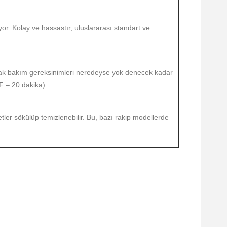
or. Kolay ve hassastır, uluslararası standart ve
larak bakım gereksinimleri neredeyse yok denecek kadar
F – 20 dakika).
etler sökülüp temizlenebilir. Bu, bazı rakip modellerde