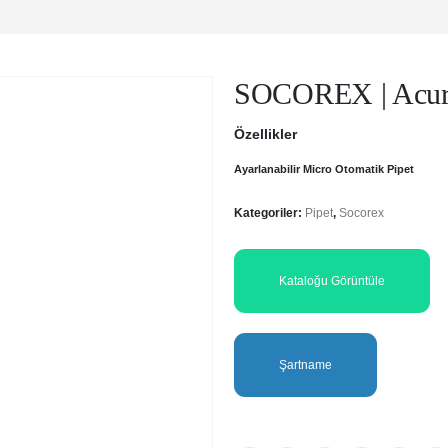
SOCOREX | Acura
Özellikler
Ayarlanabilir Micro Otomatik Pipet
Kategoriler:
Pipet
,
Socorex
Kataloğu Görüntüle
Şartname