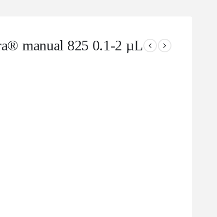
® manual 825 0.1-2 µL