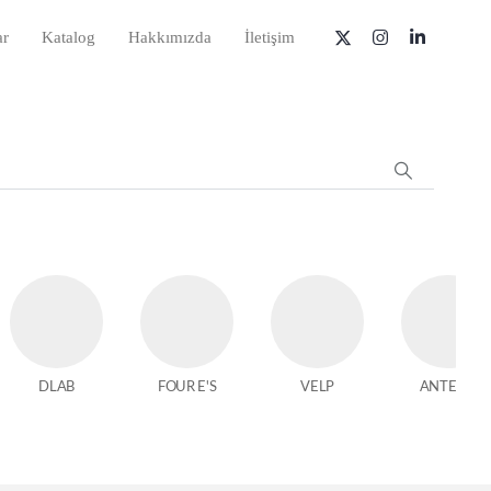
ar
Katalog
Hakkımızda
İletişim
DLAB
FOUR E'S
VELP
ANTECH