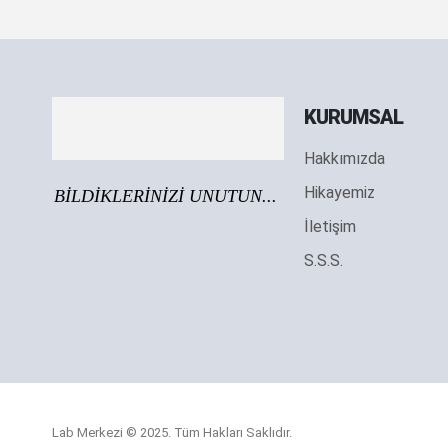
KURUMSAL
Hakkımızda
Hikayemiz
BİLDİKLERİNİZİ UNUTUN...
İletişim
S.S.S.
Lab Merkezi © 2025. Tüm Hakları Saklıdır.