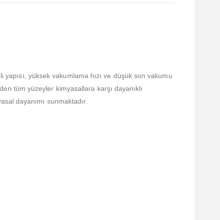
i yapısı, yüksek vakumlama hızı ve düşük son vakumu
en tüm yüzeyler kimyasallara karşı dayanıklı
myasal dayanımı sunmaktadır.