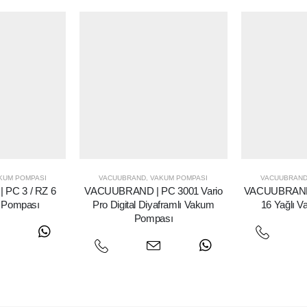
KUM POMPASI
VACUUBRAND
,
VAKUM POMPASI
VACUUBRAN
PC 3 / RZ 6
VACUUBRAND | PC 3001 Vario
VACUUBRAND 
 Pompası
Pro Digital Diyaframlı Vakum
16 Yağlı 
Pompası