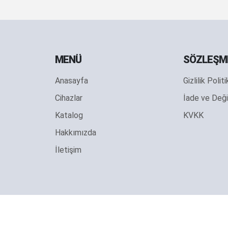
MENÜ
SÖZLEŞM
Anasayfa
Gizlilik Polit
Cihazlar
İade ve Deği
Katalog
KVKK
Hakkımızda
İletişim