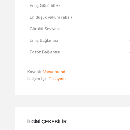
Emiş Gücü 50Hz
En düşük vakum (abs.)
Gürültü Seviyesi
Emiş Bağlantısı
Egzoz Bağlantısı
Kaynak :
Vacuubrand
İletişim İçin
Tıklayınız
ILGINI ÇEKEBILIR