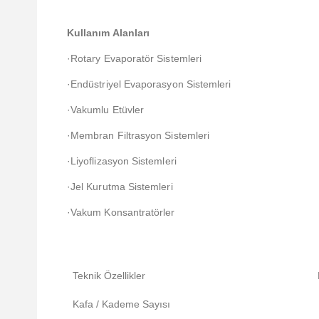
Kullanım Alanları
·Rotary Evaporatör Sistemleri
·Endüstriyel Evaporasyon Sistemleri
·Vakumlu Etüvler
·Membran Filtrasyon Sistemleri
·Liyoflizasyon Sistemleri
·Jel Kurutma Sistemleri
·Vakum Konsantratörler
Teknik Özellikler
Kafa / Kademe Sayısı