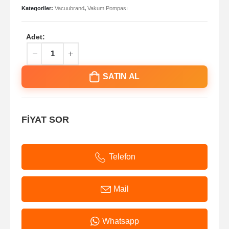
Kategoriler:
Vacuubrand
,
Vakum Pompası
Adet:
SATIN AL
FİYAT SOR
Telefon
Mail
Whatsapp