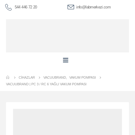
544 446 72 20
info@labmerkezi.com
CIHAZLAR
VACUUBRAND
,
VAKUM POMPASI
VACUUBRAND | PC 3 / RC 6 YAĞLI VAKUM POMPASI