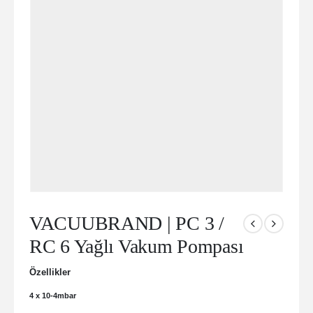
VACUUBRAND | PC 3 /
RC 6 Yağlı Vakum Pompası
Özellikler
4 x 10-4mbar