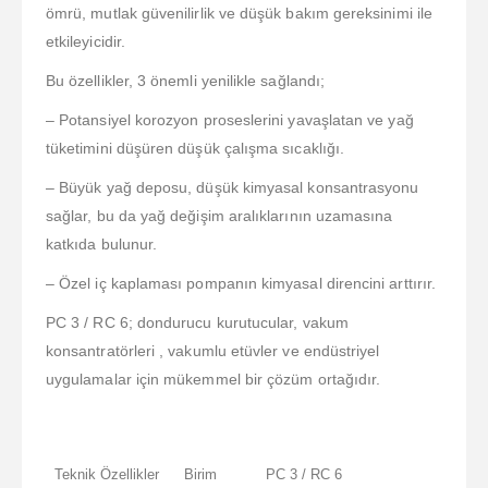
ömrü, mutlak güvenilirlik ve düşük bakım gereksinimi ile
etkileyicidir.
Bu özellikler, 3 önemli yenilikle sağlandı;
– Potansiyel korozyon proseslerini yavaşlatan ve yağ
tüketimini düşüren düşük çalışma sıcaklığı.
– Büyük yağ deposu, düşük kimyasal konsantrasyonu
sağlar, bu da yağ değişim aralıklarının uzamasına
katkıda bulunur.
– Özel iç kaplaması pompanın kimyasal direncini arttırır.
PC 3 / RC 6; dondurucu kurutucular, vakum
konsantratörleri , vakumlu etüvler ve endüstriyel
uygulamalar için mükemmel bir çözüm ortağıdır.
Teknik Özellikler
Birim
PC 3 / RC 6