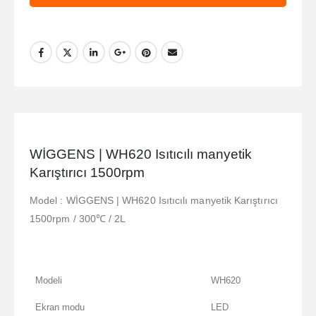
WİGGENS | WH620 Isıtıcılı manyetik
Karıştırıcı 1500rpm
Model : WİGGENS | WH620 Isıtıcılı manyetik Karıştırıcı
1500rpm / 300℃ / 2L
Modeli
WH620
Ekran modu
LED