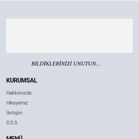
BİLDİKLERİNİZİ UNUTUN...
KURUMSAL
Hakkımızda
Hikayemiz
İletişim
S.S.S.
MENÜ