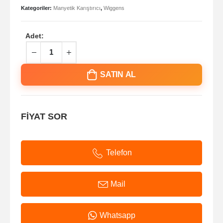
Kategoriler:
Manyetik Karıştırıcı
,
Wiggens
Adet:
SATIN AL
FİYAT SOR
Telefon
Mail
Whatsapp