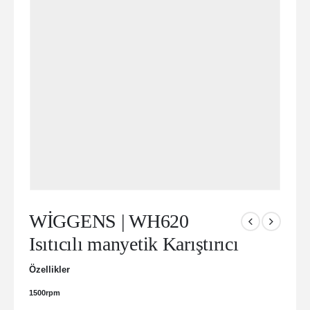
WİGGENS | WH620
Isıtıcılı manyetik Karıştırıcı
Özellikler
1500rpm