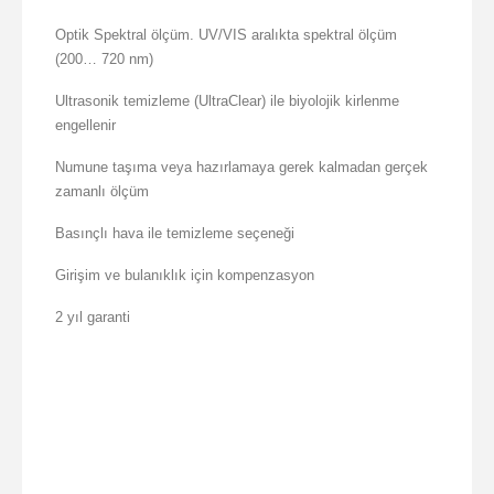
Optik Spektral ölçüm. UV/VIS aralıkta spektral ölçüm
(200… 720 nm)
Ultrasonik temizleme (UltraClear) ile biyolojik kirlenme
engellenir
Numune taşıma veya hazırlamaya gerek kalmadan gerçek
zamanlı ölçüm
Basınçlı hava ile temizleme seçeneği
Girişim ve bulanıklık için kompenzasyon
2 yıl garanti