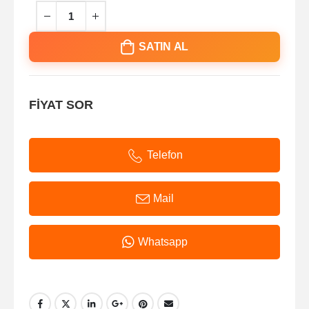
SATIN AL
FİYAT SOR
Telefon
Mail
Whatsapp