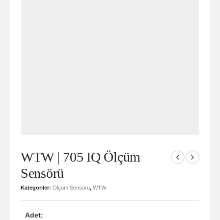
WTW | 705 IQ Ölçüm
Sensörü
Kategoriler:
Ölçüm Sensörü
,
WTW
Adet: