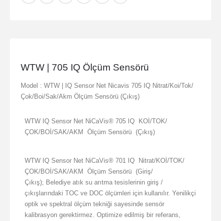
WTW | 705 IQ Ölçüm Sensörü
Model : WTW | IQ Sensor Net Nicavis 705 IQ Nitrat/Koi/Tok/
Çok/Boi/Sak/Akm Ölçüm Sensörü (Çıkış)
WTW IQ Sensor Net NiCaVis® 705 IQ KOİ/TOK/
ÇOK/BOİ/SAK/AKM Ölçüm Sensörü (Çıkış)
WTW IQ Sensor Net NiCaVis® 701 IQ Nitrat/KOİ/TOK/
ÇOK/BOİ/SAK/AKM Ölçüm Sensörü (Giriş/
Çıkış); Belediye atık su arıtma tesislerinin giriş /
çıkışlarındaki TOC ve DOC ölçümleri için kullanılır. Yenilikçi
optik ve spektral ölçüm tekniği sayesinde sensör
kalibrasyon gerektirmez. Optimize edilmiş bir referans,