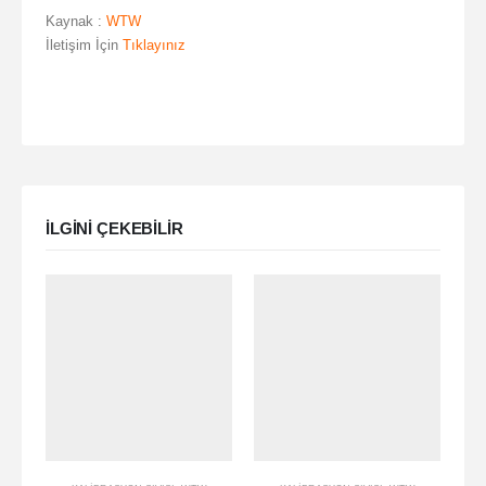
Kaynak :
WTW
İletişim İçin
Tıklayınız
ILGINI ÇEKEBILIR