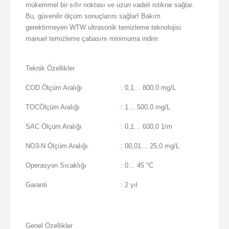
mükemmel bir sıfır noktası ve uzun vadeli istikrar sağlar.
Bu, güvenilir ölçüm sonuçlarını sağlar! Bakım
gerektirmeyen WTW ultrasonik temizleme teknolojisi
manuel temizleme çabasını minimuma indirir.
Teknik Özellikler
COD Ölçüm Aralığı
: 0,1… 800,0 mg/L
TOCÖlçüm Aralığı
: 1… 500,0 mg/L
SAC Ölçüm Aralığı
: 0,1… 600,0 1/m
NO3-N Ölçüm Aralığı
: 00,01… 25,0 mg/L
Operasyon Sıcaklığı
: 0… 45 °C
Garanti
: 2 yıl
Genel Özellikler