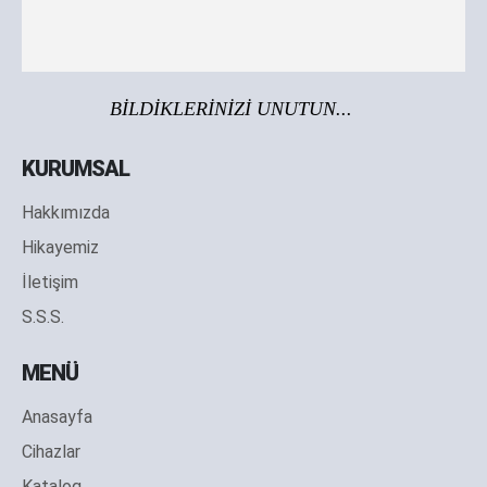
BİLDİKLERİNİZİ UNUTUN...
KURUMSAL
Hakkımızda
Hikayemiz
İletişim
S.S.S.
MENÜ
Anasayfa
Cihazlar
Katalog