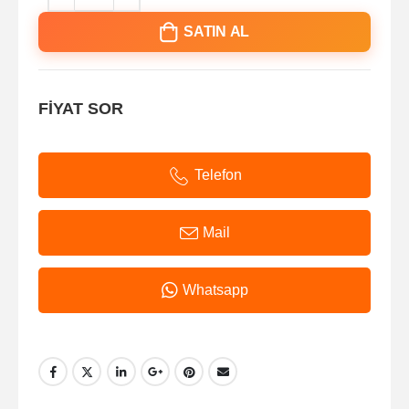
SATIN AL
FİYAT SOR
Telefon
Mail
Whatsapp