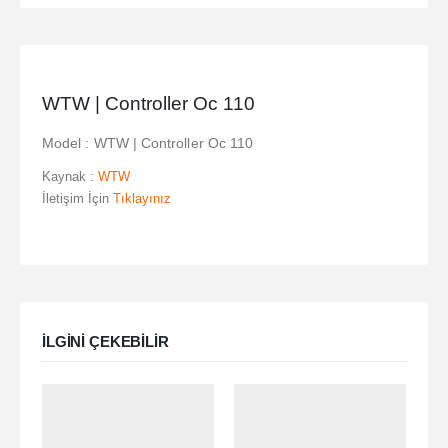
WTW | Controller Oc 110
Model : WTW | Controller Oc 110
Kaynak :
WTW
İletişim İçin
Tıklayınız
ILGINI ÇEKEBILIR