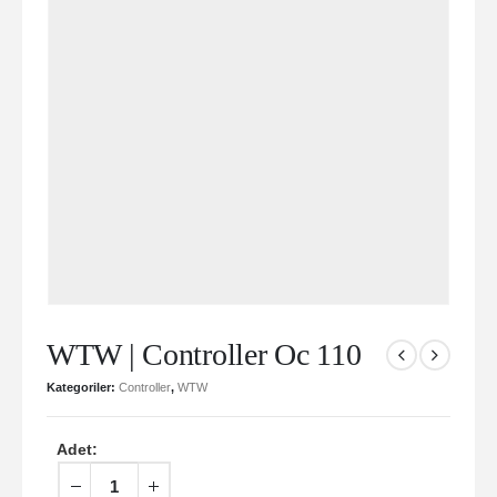
WTW | Controller Oc 110
Kategoriler:
Controller
,
WTW
Adet: