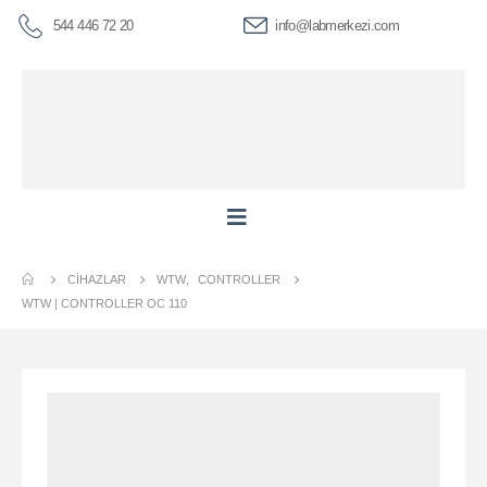
544 446 72 20
info@labmerkezi.com
CIHAZLAR
WTW
,
CONTROLLER
WTW | CONTROLLER OC 110