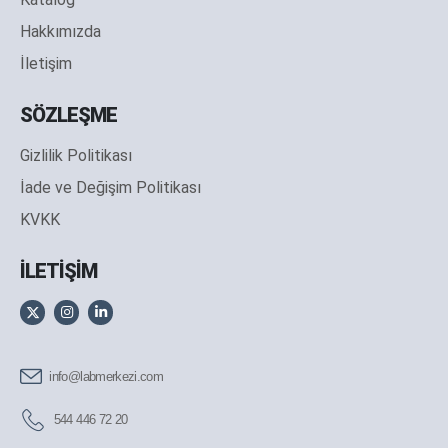
Hakkımızda
İletişim
SÖZLEŞME
Gizlilik Politikası
İade ve Değişim Politikası
KVKK
İLETİŞİM
info@labmerkezi.com
544 446 72 20