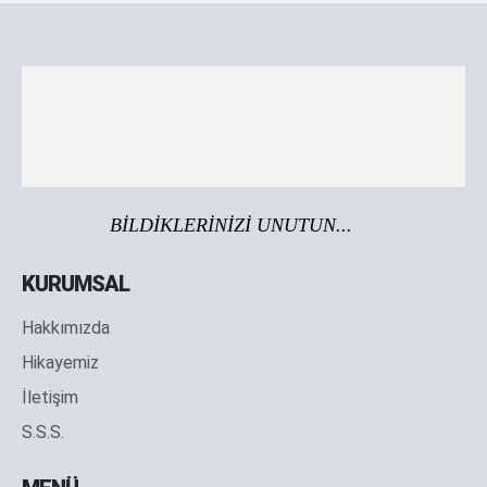
BİLDİKLERİNİZİ UNUTUN...
KURUMSAL
Hakkımızda
Hikayemiz
İletişim
S.S.S.