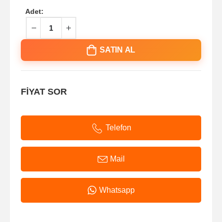
Adet:
SATIN AL
FİYAT SOR
Telefon
Mail
Whatsapp