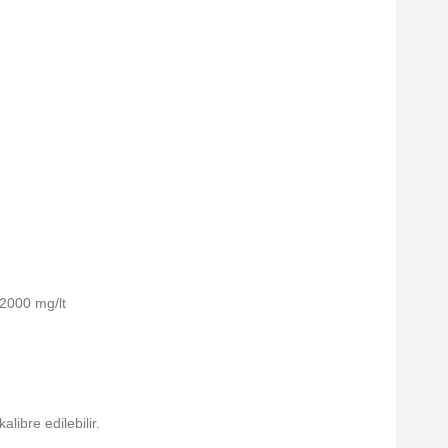
2000 mg/lt
ibre edilebilir.