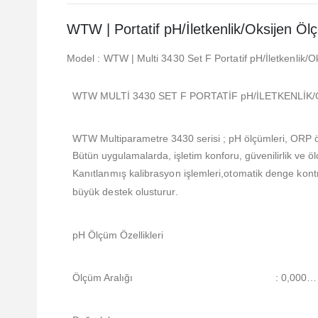
WTW | Portatif pH/İletkenlik/Oksijen Ölç
Model : WTW | Multi 3430 Set F Portatif pH/İletkenlik/O
WTW MULTİ 3430 SET F PORTATİF pH/İLETKENLİK
WTW Multiparametre 3430 serisi ; pH ölçümleri, ORP ölçü
Bütün uygulamalarda, işletim konforu, güvenilirlik ve ölç
Kanıtlanmış kalibrasyon işlemleri,otomatik denge kontro
büyük destek olusturur.
pH Ölçüm Özellikleri
Ölçüm Aralığı
: 0,000…