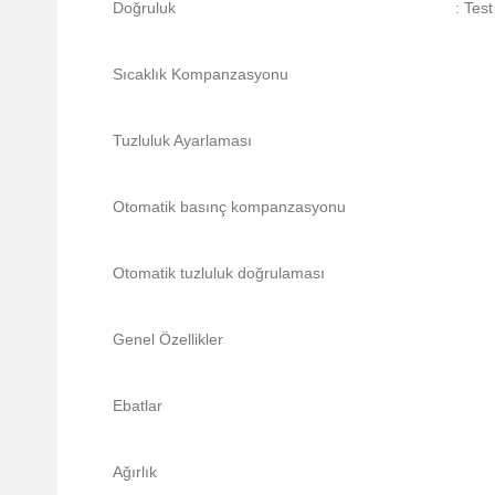
Doğruluk
: Tes
Sıcaklık Kompanzasyonu
Tuzluluk Ayarlaması
Otomatik basınç kompanzasyonu
Otomatik tuzluluk doğrulaması
Genel Özellikler
Ebatlar
Ağırlık