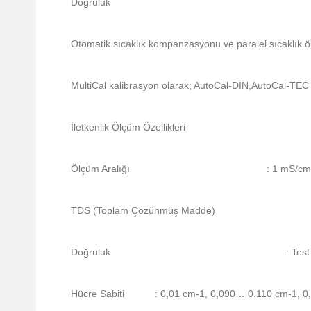
Doğruluk
Otomatik sıcaklık kompanzasyonu ve paralel sıcaklık 
MultiCal kalibrasyon olarak; AutoCal-DIN,AutoCal-TEC 
İletkenlik Ölçüm Özellikleri
Ölçüm Aralığı
: 1 mS/c
TDS (Toplam Çözünmüş Madde)
Doğruluk
: Tes
Hücre Sabiti
: 0,01 cm-1, 0,090… 0.110 cm-1, 0,