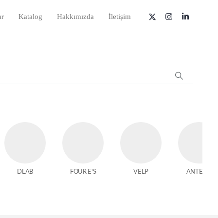
ar
Katalog
Hakkımızda
İletişim
DLAB
FOUR E'S
VELP
ANTECH