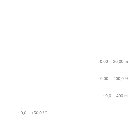
: 0,00… 20,00 mg
: 0,00… 200,0 
: 0,0… 400 m
: 0,0… +50,0 °C