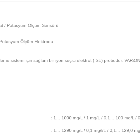
rat / Potasyum Ölçüm Sensörü
Potasyum Ölçüm Elektrodu
 sistemi için sağlam bir iyon seçici elektrot (ISE) probudur. VARiON
: 1… 1000 mg/L / 1 mg/L / 0,1… 100 mg/L / 0
: 1… 1290 mg/L / 0,1 mg/l/L / 0,1… 129,0 mg