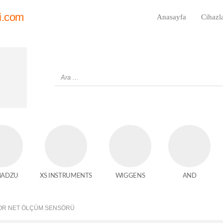
i.com
Anasayfa
Cihazl
MADZU
XS INSTRUMENTS
WIGGENS
AND
SOR NET ÖLÇÜM SENSÖRÜ