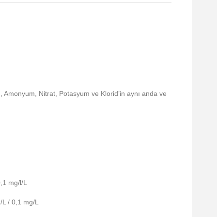
, Amonyum, Nitrat, Potasyum ve Klorid’in aynı anda ve
,1 mg/l/L
/L / 0,1 mg/L