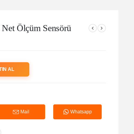
 Net Ölçüm Sensörü
TIN AL
Mail
Whatsapp