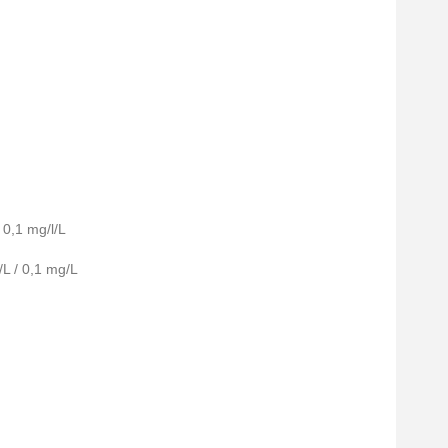
 0,1 mg/l/L
L / 0,1 mg/L