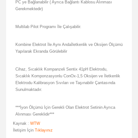
PC ye Bağlanabilir ( Ayrıca Bağlantı Kablosu Alınması
Gerekmektedir)
Multilab Pilot Programı İle Çalışabilir.
Kombine Elektrot İle Aynı Andaİletkenlik ve Oksijen Ölçümü
Yapılarak Ekranda Görülebilir
Cihaz, Sıcaklık Kompanzeli Sentix 41pH Elektrodu,
Sıcaklık Komponzasyonlu ConOx-1,5 Oksijen ve İletkenlik
Elektrodu Kalibrasyon Sıvıları ve Taşınabilir Çantasında
Sunulmaktadır.
***İyon Ölçümü İçin Gerekli Olan Elektrot Setinin Ayrıca
Alınması Gereklidir***
Kaynak :
WTW
İletişim İçin
Tıklayınız