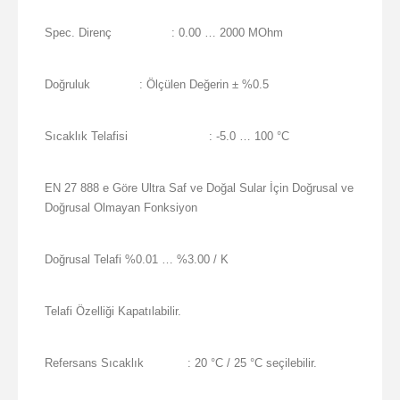
Spec. Direnç
: 0.00 … 2000 MOhm
Doğruluk
: Ölçülen Değerin ± %0.5
Sıcaklık Telafisi
: -5.0 … 100 °C
EN 27 888 e Göre Ultra Saf ve Doğal Sular İçin Doğrusal ve
Doğrusal Olmayan Fonksiyon
Doğrusal Telafi %0.01 … %3.00 / K
Telafi Özelliği Kapatılabilir.
Refersans Sıcaklık
: 20 °C / 25 °C seçilebilir.