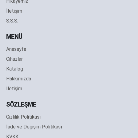
Hikayemiz
İletişim
S.S.S.
MENÜ
Anasayfa
Cihazlar
Katalog
Hakkımızda
İletişim
SÖZLEŞME
Gizlilik Politikası
İade ve Değişim Politikası
KVKK