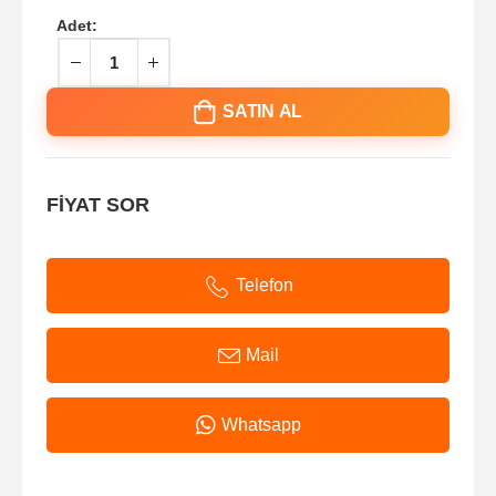
Adet:
SATIN AL
FİYAT SOR
Telefon
Mail
Whatsapp