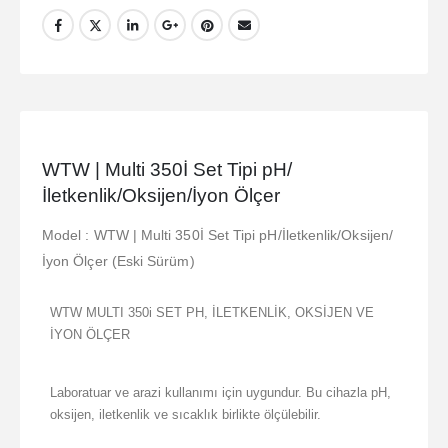
WTW | Multi 350İ Set Tipi pH/
İletkenlik/Oksijen/İyon Ölçer
Model : WTW | Multi 350İ Set Tipi pH/İletkenlik/Oksijen/
İyon Ölçer (Eski Sürüm)
WTW MULTI 350i SET PH, İLETKENLİK, OKSİJEN VE
İYON ÖLÇER
Laboratuar ve arazi kullanımı için uygundur. Bu cihazla pH,
oksijen, iletkenlik ve sıcaklık birlikte ölçülebilir.