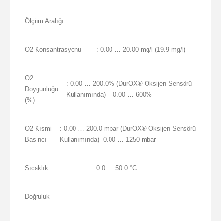
Ölçüm Aralığı
O2 Konsantrasyonu
: 0.00 … 20.00 mg/l (19.9 mg/l)
O2
: 0.00 … 200.0% (DurOX® Oksijen Sensörü
Doygunluğu
Kullanımında) – 0.00 … 600%
(%)
O2 Kısmi
: 0.00 … 200.0 mbar (DurOX® Oksijen Sensörü
Basıncı
Kullanımında) -0.00 … 1250 mbar
Sıcaklık
: 0.0 … 50.0 °C
Doğruluk