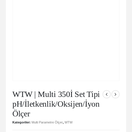
WTW | Multi 350İ Set Tipi
pH/İletkenlik/Oksijen/İyon
Ölçer
Kategoriler:
Multi Parametre Ölçer
,
WTW