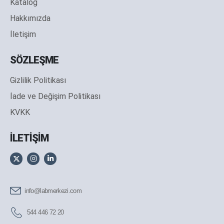
Katalog
Hakkımızda
İletişim
SÖZLEŞME
Gizlilik Politikası
İade ve Değişim Politikası
KVKK
İLETİŞİM
info@labmerkezi.com
544 446 72 20