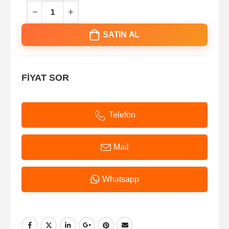
SATIN AL
FİYAT SOR
Telefon
Mail
Whatsapp