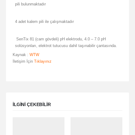
pili bulunmaktadır
4 adet kalem pili ile çalışmaktadır
SenTix 81 (cam gövdeli) pH elektrodu, 4.0 – 7.0 pH
solüsyonları, elektrot tutucusu dahil taşınabilir çantasında.
Kaynak :
WTW
İletişim İçin
Tıklayınız
ILGINI ÇEKEBILIR