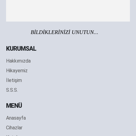
BİLDİKLERİNİZİ UNUTUN...
KURUMSAL
Hakkımızda
Hikayemiz
İletişim
S.S.S.
MENÜ
Anasayfa
Cihazlar