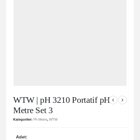
WTW | pH 3210 Portatif pH
Metre Set 3
Kategoriler:
Ph Metre
,
WTW
Adet: