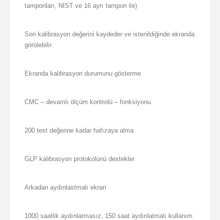
tamponları, NIST ve 16 ayrı tampon ile)
Son kalibrasyon değerini kaydeder ve istenildiğinde ekranda
görülebilir.
Ekranda kalibrasyon durumunu gösterme
CMC – devamlı ölçüm kontrolü – fonksiyonu
200 test değerine kadar hafızaya alma
GLP kalibrasyon protokolünü destekler
Arkadan aydınlastmalı ekran
1000 saatlik aydınlatmasız, 150 saat aydınlatmalı kullanım