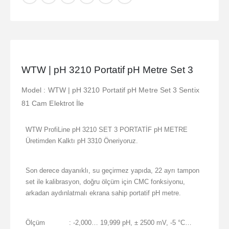
WTW | pH 3210 Portatif pH Metre Set 3
Model : WTW | pH 3210 Portatif pH Metre Set 3 Sentix
81 Cam Elektrot İle
WTW ProfiLine pH 3210 SET 3 PORTATİF pH METRE
Üretimden Kalktı pH 3310 Öneriyoruz.
Son derece dayanıklı, su geçirmez yapıda, 22 ayrı tampon
set ile kalibrasyon, doğru ölçüm için CMC fonksiyonu,
arkadan aydınlatmalı ekrana sahip portatif pH metre.
Ölçüm
: -2,000… 19,999 pH, ± 2500 mV, -5 °C…