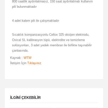
800 saatlik aydınlatmasız, 150 saat aydınlatmalı kullanım
pili bulunmaktadır
4 adet kalem pili ile çalışmaktadır
Sıcaklık kompanzasyonlu Cellox 325 oksijen elektrodu,
Oxical SL kalibrasyon tüpü, elektrolite ve temizleme
solüsyonları, 3 adet yedek membran ile birlikte taşınabilir
çantasında.
Kaynak :
WTW
İletişim İçin
Tıklayınız
ILGINI ÇEKEBILIR