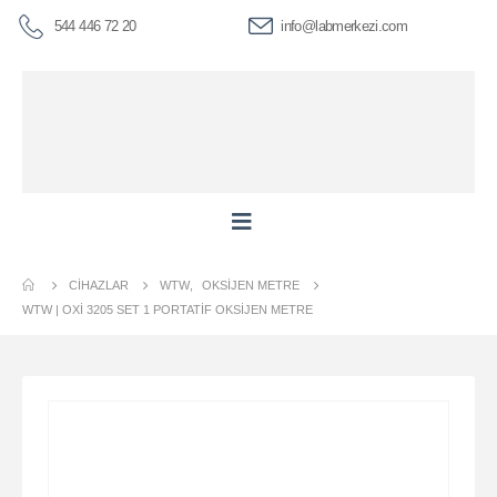
544 446 72 20
info@labmerkezi.com
CIHAZLAR
WTW
,
OKSIJEN METRE
WTW | OXI 3205 SET 1 PORTATIF OKSIJEN METRE