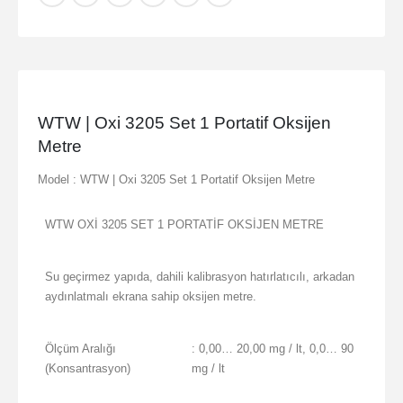
WTW | Oxi 3205 Set 1 Portatif Oksijen
Metre
Model : WTW | Oxi 3205 Set 1 Portatif Oksijen Metre
WTW OXİ 3205 SET 1 PORTATİF OKSİJEN METRE
Su geçirmez yapıda, dahili kalibrasyon hatırlatıcılı, arkadan
aydınlatmalı ekrana sahip oksijen metre.
Ölçüm Aralığı
: 0,00… 20,00 mg / lt, 0,0… 90
(Konsantrasyon)
mg / lt