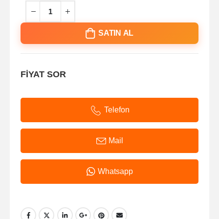
SATIN AL
FİYAT SOR
Telefon
Mail
Whatsapp