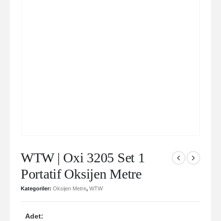
WTW | Oxi 3205 Set 1
Portatif Oksijen Metre
Kategoriler:
Oksijen Metre
,
WTW
Adet: