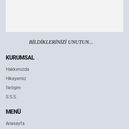
BİLDİKLERİNİZİ UNUTUN...
KURUMSAL
Hakkımızda
Hikayemiz
İletişim
S.S.S.
MENÜ
Anasayfa