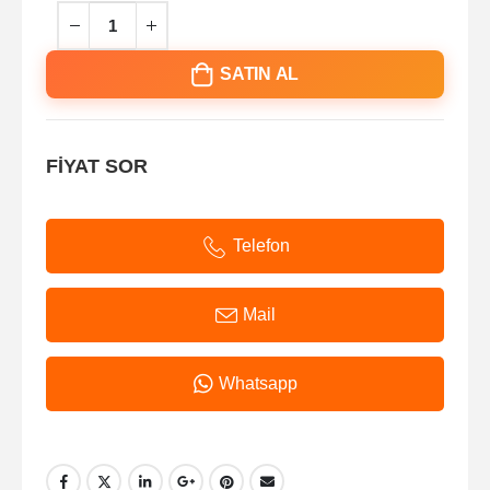
SATIN AL
FİYAT SOR
Telefon
Mail
Whatsapp