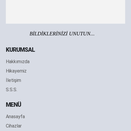
BİLDİKLERİNİZİ UNUTUN...
KURUMSAL
Hakkımızda
Hikayemiz
İletişim
S.S.S.
MENÜ
Anasayfa
Cihazlar