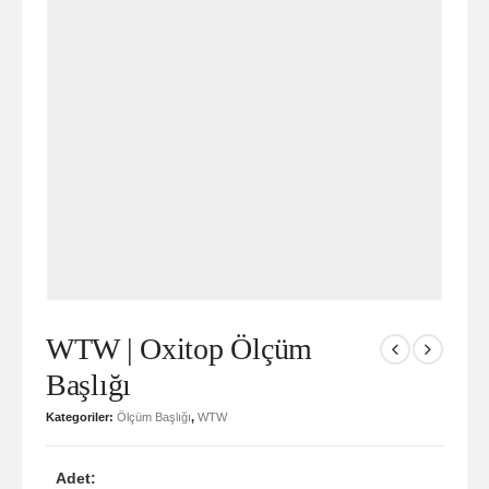
WTW | Oxitop Ölçüm
Başlığı
Kategoriler:
Ölçüm Başlığı
,
WTW
Adet: