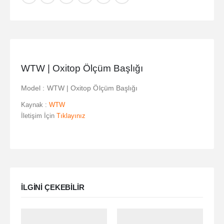
WTW | Oxitop Ölçüm Başlığı
Model : WTW | Oxitop Ölçüm Başlığı
Kaynak :
WTW
İletişim İçin
Tıklayınız
ILGINI ÇEKEBILIR