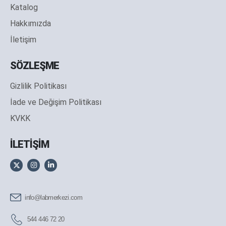
Katalog
Hakkımızda
İletişim
SÖZLEŞME
Gizlilik Politikası
İade ve Değişim Politikası
KVKK
İLETİŞİM
info@labmerkezi.com
544 446 72 20