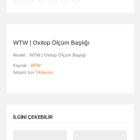
WTW | Oxitop Ölçüm Başlığı
Model : WTW | Oxitop Ölçüm Başlığı
Kaynak :
WTW
İletişim İçin
Tıklayınız
ILGINI ÇEKEBILIR