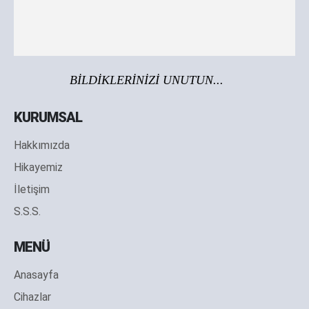
BİLDİKLERİNİZİ UNUTUN...
KURUMSAL
Hakkımızda
Hikayemiz
İletişim
S.S.S.
MENÜ
Anasayfa
Cihazlar