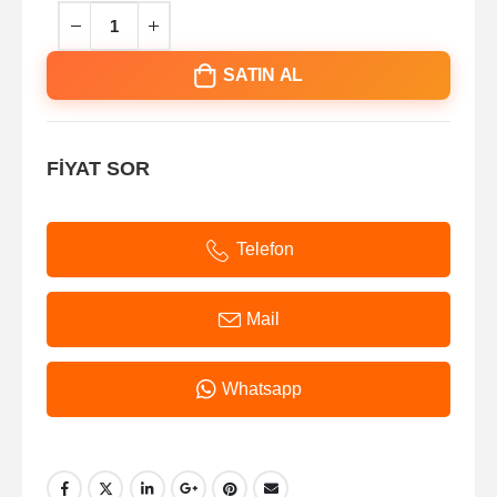
SATIN AL
FİYAT SOR
Telefon
Mail
Whatsapp