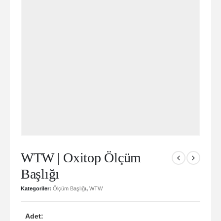
WTW | Oxitop Ölçüm
Başlığı
Kategoriler:
Ölçüm Başlığı
,
WTW
Adet: