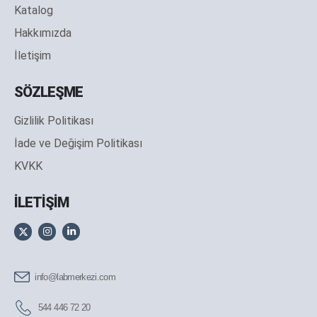
Katalog
Hakkımızda
İletişim
SÖZLEŞME
Gizlilik Politikası
İade ve Değişim Politikası
KVKK
İLETİŞİM
info@labmerkezi.com
544 446 72 20