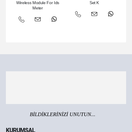
Wireless Module For Ids
Set K
Meter
BİLDİKLERİNİZİ UNUTUN...
KURUMSAL