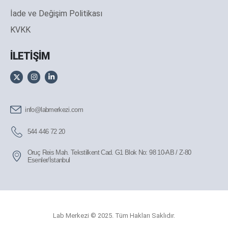
İade ve Değişim Politikası
KVKK
İLETİŞİM
info@labmerkezi.com
544 446 72 20
Oruç Reis Mah. Tekstilkent Cad. G1 Blok No: 98 10-AB / Z-80
Esenler/İstanbul
Lab Merkezi © 2025. Tüm Hakları Saklıdır.