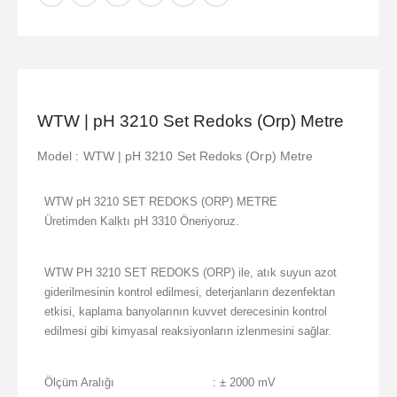
WTW | pH 3210 Set Redoks (Orp) Metre
Model : WTW | pH 3210 Set Redoks (Orp) Metre
WTW pH 3210 SET REDOKS (ORP) METRE
Üretimden Kalktı pH 3310 Öneriyoruz.
WTW PH 3210 SET REDOKS (ORP) ile, atık suyun azot
giderilmesinin kontrol edilmesi, deterjanların dezenfektan
etkisi, kaplama banyolarının kuvvet derecesinin kontrol
edilmesi gibi kimyasal reaksiyonların izlenmesini sağlar.
Ölçüm Aralığı
: ± 2000 mV