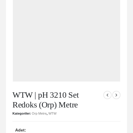
WTW | pH 3210 Set
Redoks (Orp) Metre
Kategoriler:
Orp Metre
,
WTW
Adet: