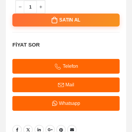
SATIN AL
FİYAT SOR
Telefon
Mail
Whatsapp