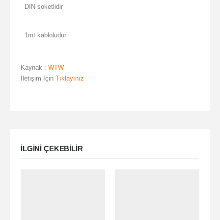
DIN soketlidir
1mt kabloludur
Kaynak :
WTW
İletişim İçin
Tıklayınız
ILGINI ÇEKEBILIR