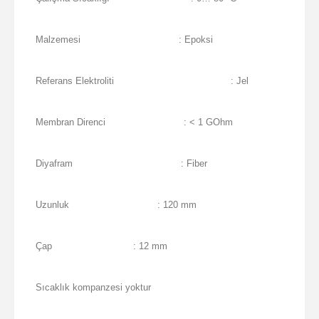
Malzemesi
: Epoksi
Referans Elektroliti
: Jel
Membran Direnci
: < 1 GOhm
Diyafram
: Fiber
Uzunluk
: 120 mm
Çap
: 12 mm
Sıcaklık kompanzesi yoktur