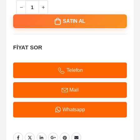
SATIN AL
FİYAT SOR
Telefon
Mail
Whatsapp