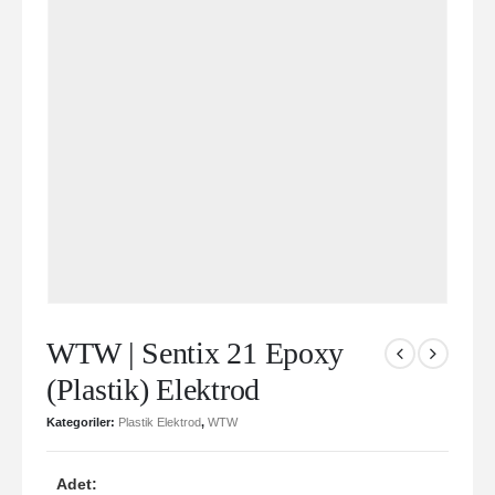
WTW | Sentix 21 Epoxy
(Plastik) Elektrod
Kategoriler:
Plastik Elektrod
,
WTW
Adet: