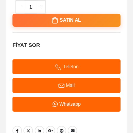
SATIN AL
FİYAT SOR
Telefon
Mail
Whatsapp