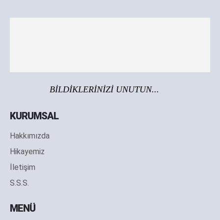
BİLDİKLERİNİZİ UNUTUN...
KURUMSAL
Hakkımızda
Hikayemiz
İletişim
S.S.S.
MENÜ