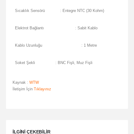
Sıcaklık Sensörü
: Entegre NTC (30 Kohm)
Elektrot Bağlantı
: Sabit Kablo
Kablo Uzunluğu
: 1 Metre
Soket Şekli
: BNC Fişli, Muz Fişli
Kaynak :
WTW
İletişim İçin
Tıklayınız
ILGINI ÇEKEBILIR