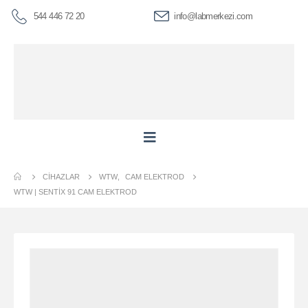
544 446 72 20
info@labmerkezi.com
CIHAZLAR
WTW
,
CAM ELEKTROD
WTW | SENTIX 91 CAM ELEKTROD