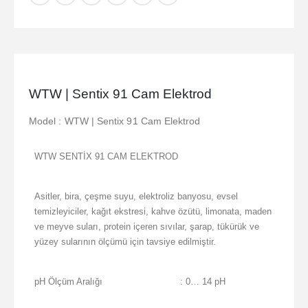
WTW | Sentix 91 Cam Elektrod
Model : WTW | Sentix 91 Cam Elektrod
WTW SENTİX 91 CAM ELEKTROD
Asitler, bira, çeşme suyu, elektroliz banyosu, evsel
temizleyiciler, kağıt ekstresi, kahve özütü, limonata, maden
ve meyve suları, protein içeren sıvılar, şarap, tükürük ve
yüzey sularının ölçümü için tavsiye edilmiştir.
pH Ölçüm Aralığı
: 0… 14 pH