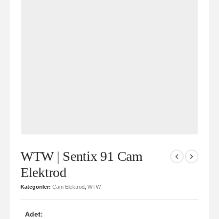
WTW | Sentix 91 Cam
Elektrod
Kategoriler:
Cam Elektrod
,
WTW
Adet: