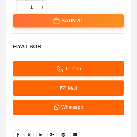
SATIN AL
FİYAT SOR
Telefon
Mail
Whatsapp