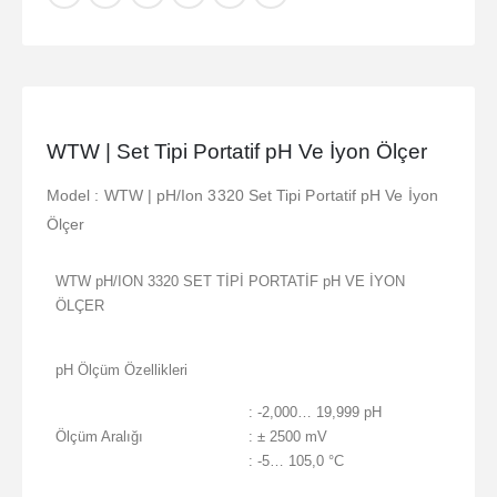
WTW | Set Tipi Portatif pH Ve İyon Ölçer
Model : WTW | pH/Ion 3320 Set Tipi Portatif pH Ve İyon
Ölçer
WTW pH/ION 3320 SET TİPİ PORTATİF pH VE İYON
ÖLÇER
pH Ölçüm Özellikleri
: -2,000… 19,999 pH
Ölçüm Aralığı
: ± 2500 mV
: -5… 105,0 °C