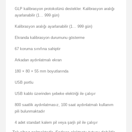
GLP kalibrasyon protokolünü destekler. Kalibrasyon aralığı
ayarlanabilir (1… 999 gün)
Kalibrasyon aralığı ayarlanabilir (1… 999 gün)
Ekranda kalibrasyon durumunu gösterme
67 koruma sınıfına sahiptir
Arkadan aydınlatmalı ekran
180 × 80 × 55 mm boyutlarında
USB portlu
USB kablo üzerinden şebeke elektriği ile çalışır
800 saatlik aydınlatmasız, 100 saat aydınlatmalı kullanım
pili bulunmaktadır
4 adet standart kalem pil veya şarjlı pil ile çalışır