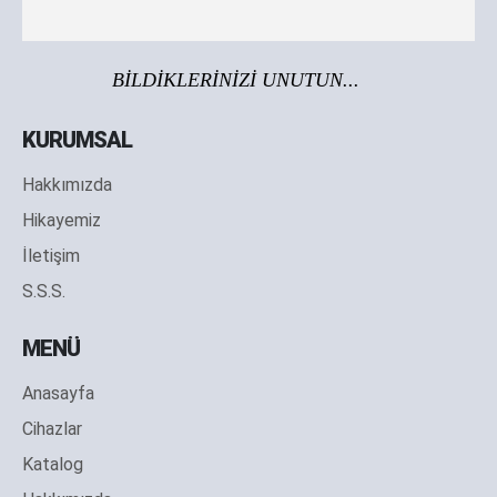
BİLDİKLERİNİZİ UNUTUN...
KURUMSAL
Hakkımızda
Hikayemiz
İletişim
S.S.S.
MENÜ
Anasayfa
Cihazlar
Katalog