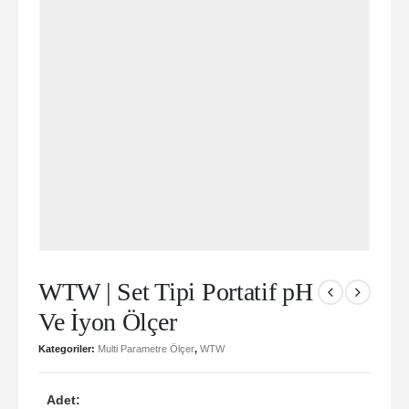
WTW | Set Tipi Portatif pH
Ve İyon Ölçer
Kategoriler:
Multi Parametre Ölçer
,
WTW
Adet: