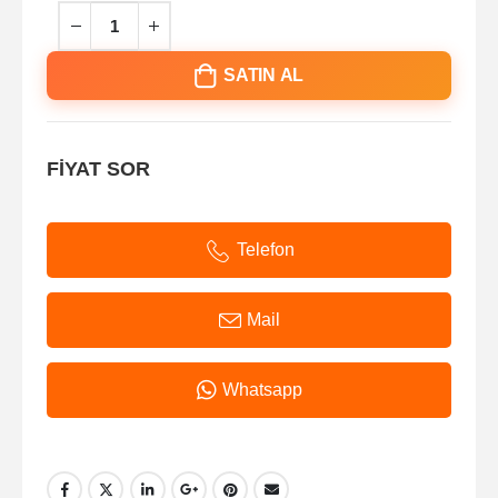
SATIN AL
FİYAT SOR
Telefon
Mail
Whatsapp