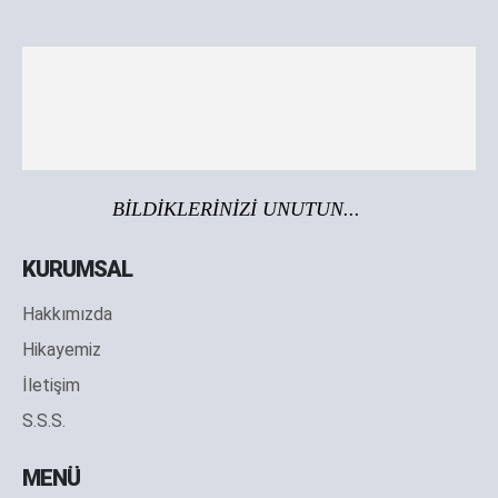
BİLDİKLERİNİZİ UNUTUN...
KURUMSAL
Hakkımızda
Hikayemiz
İletişim
S.S.S.
MENÜ