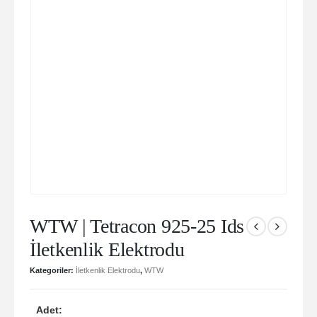
WTW | Tetracon 925-25 Ids
İletkenlik Elektrodu
Kategoriler:
İletkenlik Elektrodu
,
WTW
Adet: