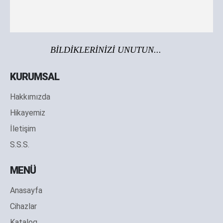
BİLDİKLERİNİZİ UNUTUN...
KURUMSAL
Hakkımızda
Hikayemiz
İletişim
S.S.S.
MENÜ
Anasayfa
Cihazlar
Katalog