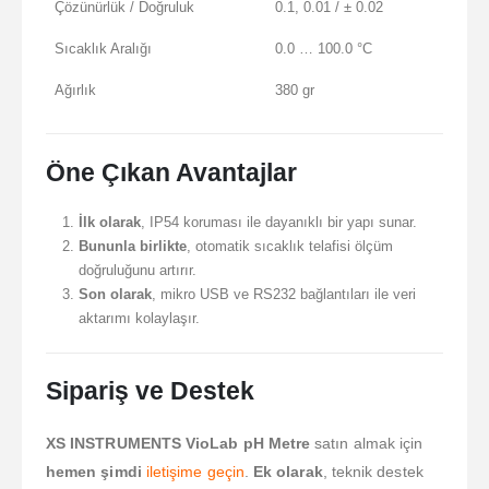
Çözünürlük / Doğruluk
0.1, 0.01 / ± 0.02
Sıcaklık Aralığı
0.0 … 100.0 °C
Ağırlık
380 gr
Öne Çıkan Avantajlar
İlk olarak
, IP54 koruması ile dayanıklı bir yapı sunar.
Bununla birlikte
, otomatik sıcaklık telafisi ölçüm
doğruluğunu artırır.
Son olarak
, mikro USB ve RS232 bağlantıları ile veri
aktarımı kolaylaşır.
Sipariş ve Destek
XS INSTRUMENTS VioLab pH Metre
satın almak için
hemen şimdi
iletişime geçin
.
Ek olarak
, teknik destek