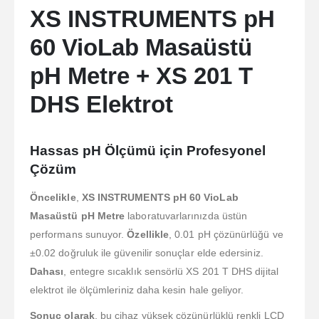
XS INSTRUMENTS pH
60 VioLab Masaüstü
pH Metre + XS 201 T
DHS Elektrot
Hassas pH Ölçümü için Profesyonel
Çözüm
Öncelikle
,
XS INSTRUMENTS pH 60 VioLab
Masaüstü pH Metre
laboratuvarlarınızda üstün
performans sunuyor.
Özellikle
, 0.01 pH çözünürlüğü ve
±0.02 doğruluk ile güvenilir sonuçlar elde edersiniz.
Dahası
, entegre sıcaklık sensörlü XS 201 T DHS dijital
elektrot ile ölçümleriniz daha kesin hale geliyor.
Sonuç olarak
, bu cihaz yüksek çözünürlüklü renkli LCD