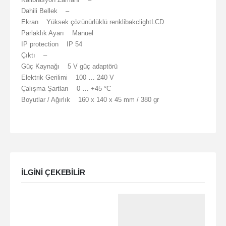
Dahili Bellek –
Ekran Yüksek çözünürlüklü renklibakclightLCD
Parlaklık Ayarı Manuel
IP protection IP 54
Çıktı –
Güç Kaynağı 5 V güç adaptörü
Elektrik Gerilimi 100 … 240 V
Çalışma Şartları 0 … +45 °C
Boyutlar / Ağırlık 160 x 140 x 45 mm / 380 gr
ILGINI ÇEKEBILIR