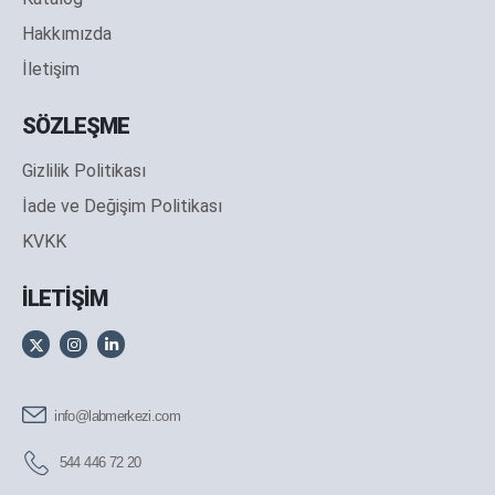
Hakkımızda
İletişim
SÖZLEŞME
Gizlilik Politikası
İade ve Değişim Politikası
KVKK
İLETİŞİM
info@labmerkezi.com
544 446 72 20