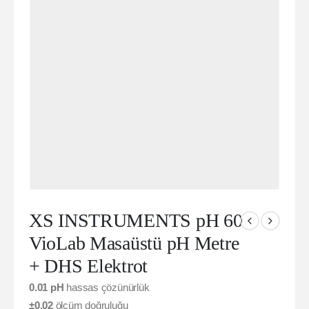
XS INSTRUMENTS pH 60
VioLab Masaüstü pH Metre
+ DHS Elektrot
0.01 pH
hassas çözünürlük
±0.02
ölçüm doğruluğu