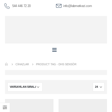
544 446 72 20
info@labmerkezi.com
CIHAZLAR
PRODUCT TAG -
DHS SENSÖR