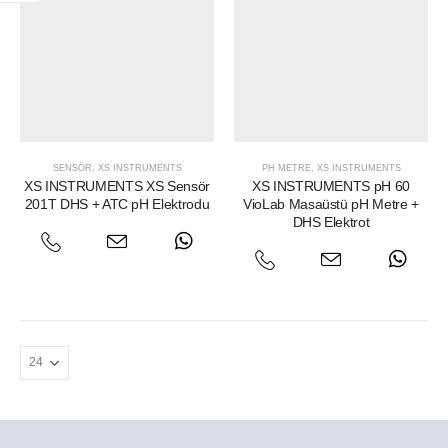
SENSÖR
,
XS INSTRUMENTS
PH METRE
,
XS INSTRUMENTS
XS INSTRUMENTS XS Sensör
XS INSTRUMENTS pH 60
201T DHS + ATC pH Elektrodu
VioLab Masaüstü pH Metre +
DHS Elektrot