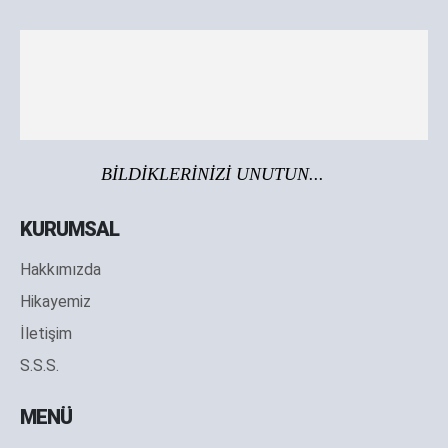
BİLDİKLERİNİZİ UNUTUN...
KURUMSAL
Hakkımızda
Hikayemiz
İletişim
S.S.S.
MENÜ