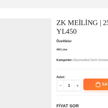
ZK MEİLİNG | 2
YL450
Özellikler
450 Litre
Kategoriler:
Biyomedikal Derin Dondu
Adet:
SA
FİYAT SOR