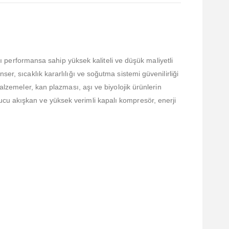
erformansa sahip yüksek kaliteli ve düşük maliyetli
er, sıcaklık kararlılığı ve soğutma sistemi güvenilirliği
alzemeler, kan plazması, aşı ve biyolojik ürünlerin
ucu akışkan ve yüksek verimli kapalı kompresör, enerji