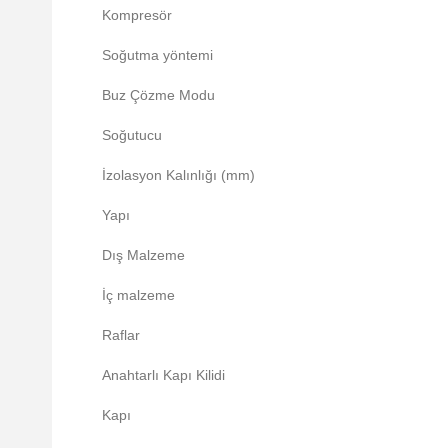
Kompresör
Soğutma yöntemi
Buz Çözme Modu
Soğutucu
İzolasyon Kalınlığı (mm)
Yapı
Dış Malzeme
İç malzeme
Raflar
Anahtarlı Kapı Kilidi
Kapı