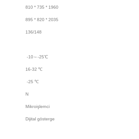
810 * 735 * 1960
895 * 820 * 2035
136/148
-10～-25℃
16-32 ℃
-25 ℃
N
Mikroişlemci
Dijital gösterge