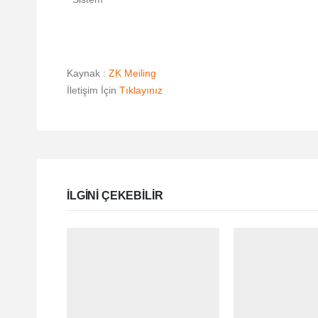
Kaynak :
ZK Meiling
İletişim İçin
Tıklayınız
ILGINI ÇEKEBILIR