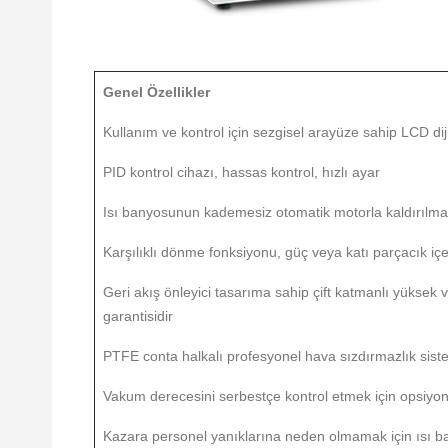
Genel Özellikler
Kullanım ve kontrol için sezgisel arayüze sahip LCD dij
PID kontrol cihazı, hassas kontrol, hızlı ayar
Isı banyosunun kademesiz otomatik motorla kaldırılma
Karşılıklı dönme fonksiyonu, güç veya katı parçacık iç
Geri akış önleyici tasarıma sahip çift katmanlı yükse
garantisidir
PTFE conta halkalı profesyonel hava sızdırmazlık sistem
Vakum derecesini serbestçe kontrol etmek için opsiyo
Kazara personel yanıklarına neden olmamak için ısı ban