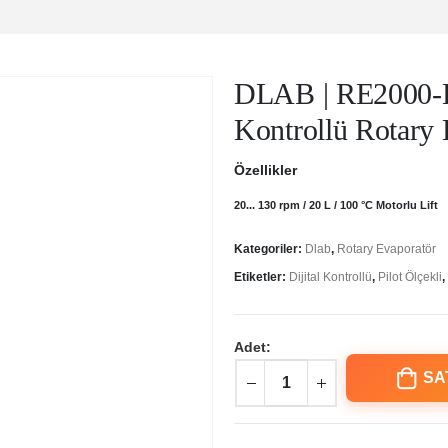
DLAB | RE2000-E P
Kontrollü Rotary 
Özellikler
20... 130 rpm / 20 L / 100 °C Motorlu Lift
Kategoriler:
Dlab
,
Rotary Evaporatör
Etiketler:
Dijital Kontrollü
,
Pilot Ölçekli
,
Adet:
SA