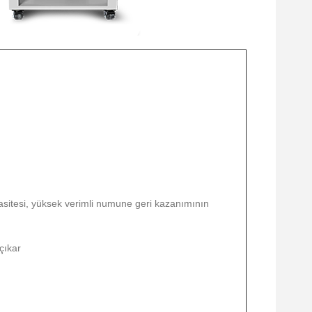
asitesi, yüksek verimli numune geri kazanımının
çıkar