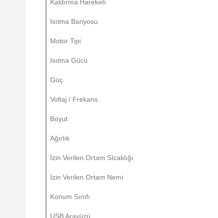
Kaldırma Hareketi
Isıtma Banyosu
Motor Tipi
Isıtma Gücü
Güç
Voltaj / Frekans
Boyut
Ağırlık
İzin Verilen Ortam SIcaklığı
İzin Verilen Ortam Nemi
Konum Sınıfı
USB Arayüzü