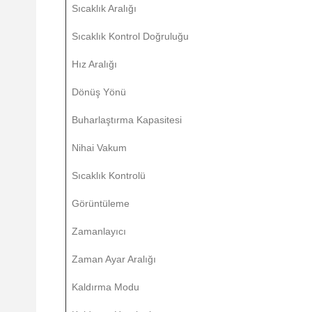
Sıcaklık Aralığı
Sıcaklık Kontrol Doğruluğu
Hız Aralığı
Dönüş Yönü
Buharlaştırma Kapasitesi
Nihai Vakum
Sıcaklık Kontrolü
Görüntüleme
Zamanlayıcı
Zaman Ayar Aralığı
Kaldırma Modu