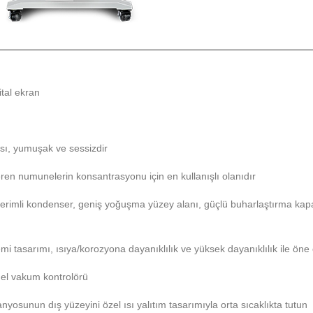
ital ekran
sı, yumuşak ve sessizdir
eren numunelerin konsantrasyonu için en kullanışlı olanıdır
k verimli kondenser, geniş yoğuşma yüzey alanı, güçlü buharlaştırma kap
i tasarımı, ısıya/korozyona dayanıklılık ve yüksek dayanıklılık ile öne 
nel vakum kontrolörü
yosunun dış yüzeyini özel ısı yalıtım tasarımıyla orta sıcaklıkta tutun