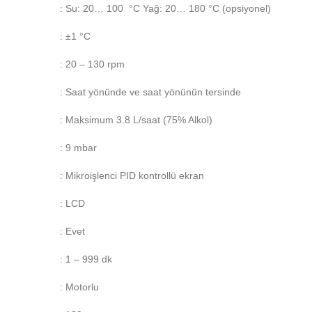
: Su: 20… 100 °C Yağ: 20… 180 °C (opsiyonel)
: ±1 °C
: 20 – 130 rpm
: Saat yönünde ve saat yönünün tersinde
: Maksimum 3.8 L/saat (75% Alkol)
: 9 mbar
: Mikroişlenci PID kontrollü ekran
: LCD
: Evet
: 1 – 999 dk
: Motorlu