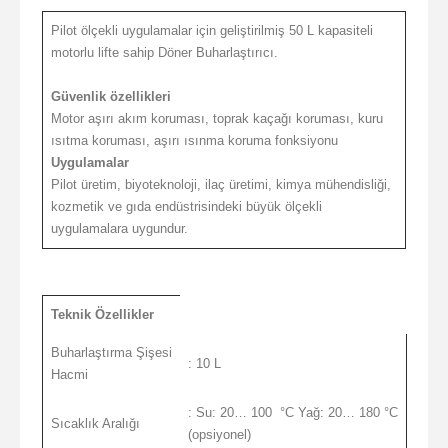
Pilot ölçekli uygulamalar için geliştirilmiş 50 L kapasiteli
motorlu lifte sahip Döner Buharlaştırıcı.
Güvenlik özellikleri
Motor aşırı akım koruması, toprak kaçağı koruması, kuru
ısıtma koruması, aşırı ısınma koruma fonksiyonu
Uygulamalar
Pilot üretim, biyoteknoloji, ilaç üretimi, kimya mühendisliği,
kozmetik ve gıda endüstrisindeki büyük ölçekli
uygulamalara uygundur.
Teknik Özellikler
Buharlaştırma Şişesi
: 10 L
Hacmi
: Su: 20… 100 °C Yağ: 20… 180 °C
Sıcaklık Aralığı
(opsiyonel)