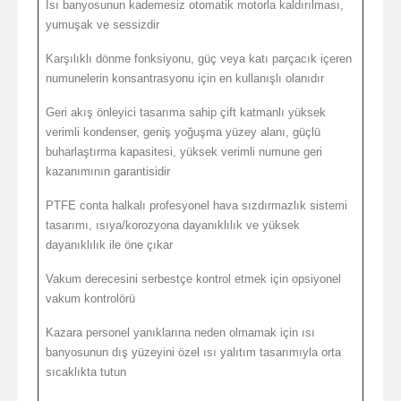
Isı banyosunun kademesiz otomatik motorla kaldırılması,
yumuşak ve sessizdir
Karşılıklı dönme fonksiyonu, güç veya katı parçacık içeren
numunelerin konsantrasyonu için en kullanışlı olanıdır
Geri akış önleyici tasarıma sahip çift katmanlı yüksek
verimli kondenser, geniş yoğuşma yüzey alanı, güçlü
buharlaştırma kapasitesi, yüksek verimli numune geri
kazanımının garantisidir
PTFE conta halkalı profesyonel hava sızdırmazlık sistemi
tasarımı, ısıya/korozyona dayanıklılık ve yüksek
dayanıklılık ile öne çıkar
Vakum derecesini serbestçe kontrol etmek için opsiyonel
vakum kontrolörü
Kazara personel yanıklarına neden olmamak için ısı
banyosunun dış yüzeyini özel ısı yalıtım tasarımıyla orta
sıcaklıkta tutun