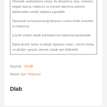
Otomatik anahtarlama vanası ile donatılmış olup, sistemin
negatif basınç indeksini ve solvent damıtma işlemini
etkilemeden sürekli toplama yapılabilir
Opsiyonel su banyosu/yağ banyosu ısıtma modu (standart
su banyosu)
Çözelti sürekli olarak buharlaştırma balonuna beslenebilir
Dijital ekranlı buhar sıcaklığı algılama cihazı, çözücü buhar
sıcaklığını gerçek zamanlı olarak geri bildirebilir
Kaynak :
DLAB
İletişim İçin
Tıklayınız
Dlab