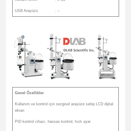
USB Arayüzü
: –
Genel Özellikler
Kullanım ve kontrol için sezgisel arayüze sahip LCD dijital
ekran
PID kontrol cihazı, hassas kontrol, hızlı ayar