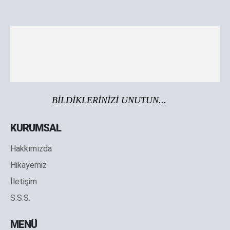
BİLDİKLERİNİZİ UNUTUN...
KURUMSAL
Hakkımızda
Hikayemiz
İletişim
S.S.S.
MENÜ