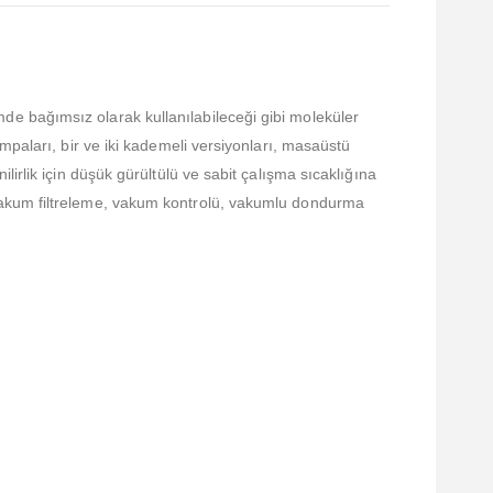
e bağımsız olarak kullanılabileceği gibi moleküler
mpaları, bir ve iki kademeli versiyonları, masaüstü
irlik için düşük gürültülü ve sabit çalışma sıcaklığına
vakum filtreleme, vakum kontrolü, vakumlu dondurma