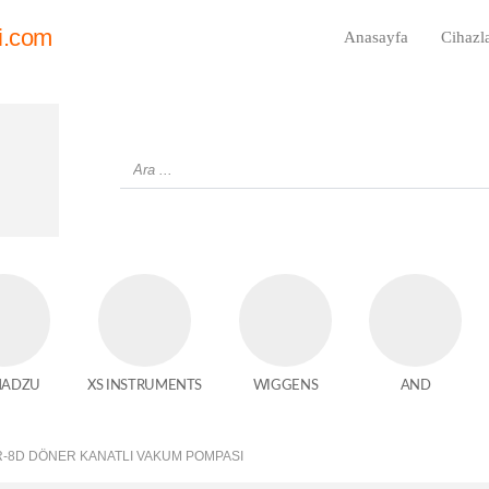
i.com
Anasayfa
Cihazl
MADZU
XS INSTRUMENTS
WIGGENS
AND
R-8D DÖNER KANATLI VAKUM POMPASI