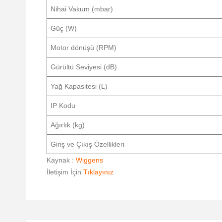
Nihai Vakum (mbar)
Güç (W)
Motor dönüşü (RPM)
Gürültü Seviyesi (dB)
Yağ Kapasitesi (L)
IP Kodu
Ağırlık (kg)
Giriş ve Çıkış Özellikleri
Kaynak :
Wiggens
İletişim İçin
Tıklayınız