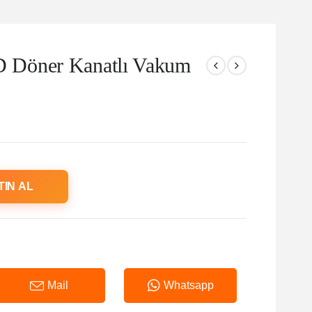
 Döner Kanatlı Vakum
TIN AL
Mail
Whatsapp