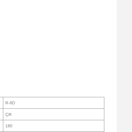
R-8D
Çift
180