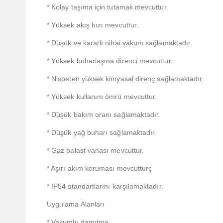
* Kolay taşıma için tutamak mevcuttur.
* Yüksek akış hızı mevcuttur.
* Düşük ve kararlı nihai vakum sağlamaktadır.
* Yüksek buharlaşma direnci mevcuttur.
* Nispeten yüksek kimyasal direnç sağlamaktadır.
* Yüksek kullanım ömrü mevcuttur.
* Düşük bakım oranı sağlamaktadır.
* Düşük yağ buharı sağlamaktadır.
* Gaz balast vanası mevcuttur.
* Aşırı akım koruması mevcutturç
* IP54 standartlarını karşılamaktadır.
Uygulama Alanları
* Vakumlu damıtma