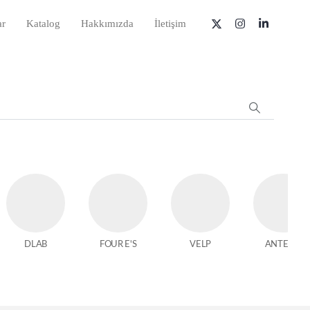
ar
Katalog
Hakkımızda
İletişim
DLAB
FOUR E'S
VELP
ANTECH