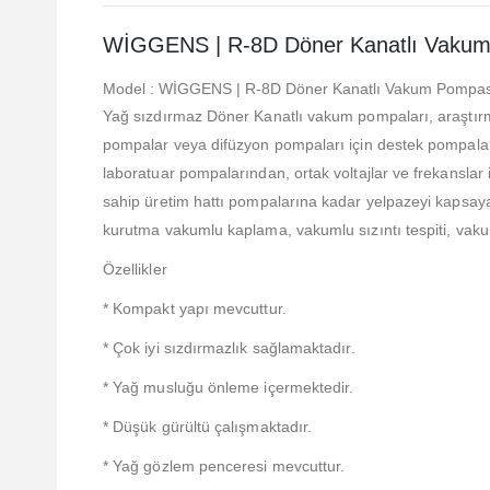
WİGGENS | R-8D Döner Kanatlı Vaku
Model : WİGGENS | R-8D Döner Kanatlı Vakum Pompas
Yağ sızdırmaz Döner Kanatlı vakum pompaları, araştırm
pompalar veya difüzyon pompaları için destek pompaları 
laboratuar pompalarından, ortak voltajlar ve frekanslar 
sahip üretim hattı pompalarına kadar yelpazeyi kapsay
kurutma vakumlu kaplama, vakumlu sızıntı tespiti, vaku
Özellikler
* Kompakt yapı mevcuttur.
* Çok iyi sızdırmazlık sağlamaktadır.
* Yağ musluğu önleme içermektedir.
* Düşük gürültü çalışmaktadır.
* Yağ gözlem penceresi mevcuttur.