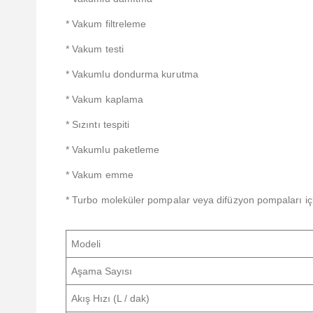
* Vakum filtreleme
* Vakum testi
* Vakumlu dondurma kurutma
* Vakum kaplama
* Sızıntı tespiti
* Vakumlu paketleme
* Vakum emme
* Turbo moleküler pompalar veya difüzyon pompaları içi
Modeli
Aşama Sayısı
Akış Hızı (L / dak)