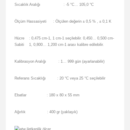
Sıcaklık Aralığı
: -5 °C… 105,0 °C
Ölçüm Hassasiyeti
: Ölçülen değerin ± 0,5 % , ± 0,1 K
Hücre
: 0,475 cm-1, 1 cm-1 seçilebilir. 0,450… 0,500 cm-
Sabiti
1, 0,800… 1,200 cm-1 arası kalibre edilebilir.
Kalibrasyon Aralığı
: 1… 999 gün (ayarlanabilir)
Referans Sıcaklığı
: 20 °C veya 25 °C seçilebilir
Ebatlar
: 180 x 80 x 55 mm
Ağırlık
: 400 gr (yaklaşık)