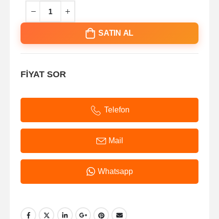
SATIN AL
FİYAT SOR
Telefon
Mail
Whatsapp