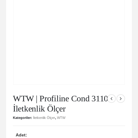
WTW | Profiline Cond 3110
İletkenlik Ölçer
Kategoriler:
İletkenlik Ölçer
,
WTW
Adet: