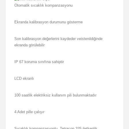
Otomatik sıcaklık kompanzasyonu
Ekranda kalibrasyon durumunu gösterme
Son kalibrasyon değerlerini kaydeder veistenildiğinde
ekranda görülebilir
IP 67 koruma sınıfına sahiptir
LCD ekranlı
100 saatlik elektriksiz kullanım pili bulunmaktadır
4 Adet pille çalışır
Sıcaklık kompanzasyonlu, Tetracon 325 iletkenlik