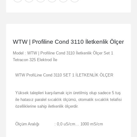
WTW | Profiline Cond 3110 İletkenlik Ölçer
Model : WTW | Profiline Cond 3110 İletkenlik Ölçer Set 1
Tetracon 325 Elektrod İle
WTW ProfiLine Cond 3110 SET 1 İLETKENLİK ÖLÇER
Yüksek talepleri karşılamak için üretilmiş olup sadece 5 tuş
ile hatasız paralel sıcaklık ölçümü, otomatik sıcaklık telafisi
özelliklerine sahip iletkenlik ölçerdir.
Ölçüm Aralığı
: 0,0 uS/cm… 1000 mS/cm