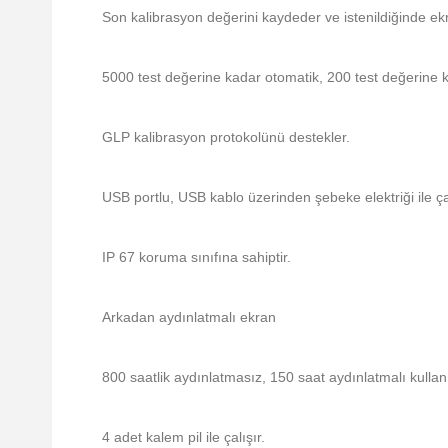
Son kalibrasyon değerini kaydeder ve istenildiğinde ekr
5000 test değerine kadar otomatik, 200 test değerine
GLP kalibrasyon protokolünü destekler.
USB portlu, USB kablo üzerinden şebeke elektriği ile çal
IP 67 koruma sınıfına sahiptir.
Arkadan aydınlatmalı ekran
800 saatlik aydınlatmasız, 150 saat aydınlatmalı kullan
4 adet kalem pil ile çalışır.