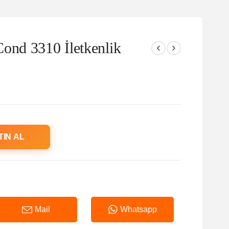
ond 3310 İletkenlik
TIN AL
Mail
Whatsapp