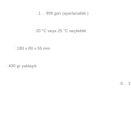
: 1… 999 gün (ayarlanabilir.)
: 20 °C veya 25 °C seçilebilir.
: 180 x 80 x 55 mm
: 400 gr yaklaşık
: 0… 1