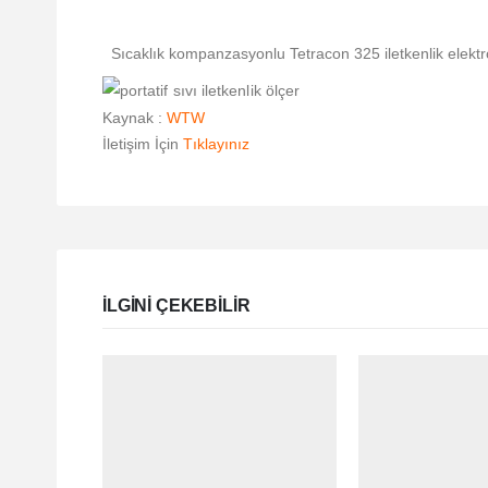
Sıcaklık kompanzasyonlu Tetracon 325 iletkenlik elektro
Kaynak :
WTW
İletişim İçin
Tıklayınız
ILGINI ÇEKEBILIR