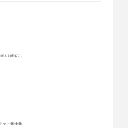
ına sahiptir.
e edilebilir.