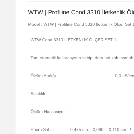
WTW | Profiline Cond 3310 İletkenlik Öl
Model : WTW | Profiline Cond 3310 İletkenlik Ölçer Set 
WTW Cond 3310 İLETKENLİK ÖLÇER SET 1
Tam otomatik kalibrasyona sahip, data hafızalı taşınabilir
Ölçüm Aralığı
: 0,0 uS/
Sıcaklık
Ölçüm Hassasiyeti
Hücre Sabiti
: 0,475 cm¯, 0,090… 0,110 cm¯ ¹, 0