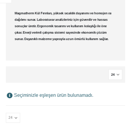
Magmatherm Kül Fırınları
, yüksek sıcaklık dayanımı ve homojen ısı
dağılımı sunar.
Laboratuvar
analizleriniz için güvenilir ve hassas
sonuçlar üretir. Ergonomik tasarımı ve kullanım kolaylığı ile öne
çıkar. Enerji verimli çalışma sistemi sayesinde ekonomik çözüm
sunar. Dayanıklı malzeme yapısıyla uzun ömürlü kullanım sağlar.
Seçiminizle eşleşen ürün bulunamadı.