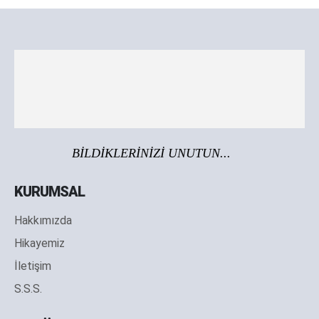
BİLDİKLERİNİZİ UNUTUN...
KURUMSAL
Hakkımızda
Hikayemiz
İletişim
S.S.S.