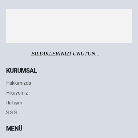
BİLDİKLERİNİZİ UNUTUN...
KURUMSAL
Hakkımızda
Hikayemiz
İletişim
S.S.S.
MENÜ