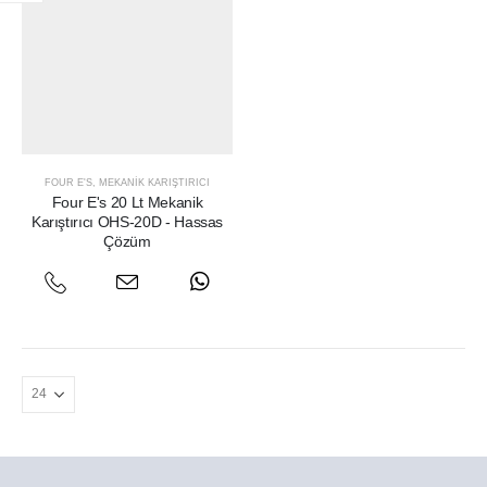
FOUR E'S
,
MEKANIK KARIŞTIRICI
Four E's 20 Lt Mekanik
Karıştırıcı OHS-20D - Hassas
Çözüm