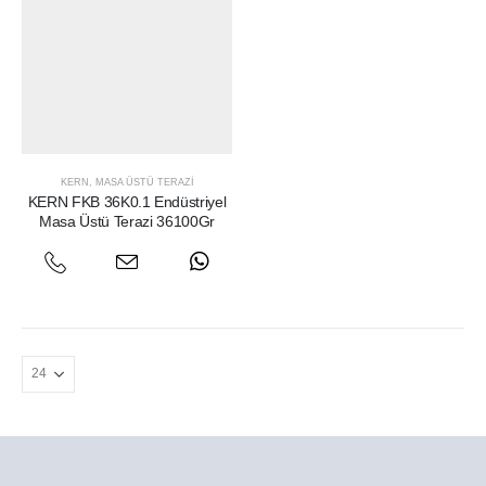
KERN
,
MASA ÜSTÜ TERAZI
KERN FKB 36K0.1 Endüstriyel
Masa Üstü Terazi 36100Gr