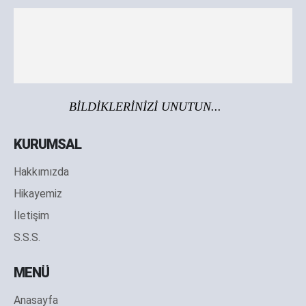
BİLDİKLERİNİZİ UNUTUN...
KURUMSAL
Hakkımızda
Hikayemiz
İletişim
S.S.S.
MENÜ
Anasayfa