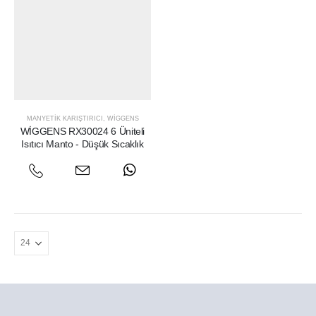
MANYETIK KARIŞTIRICI
,
WIGGENS
WİGGENS RX30024 6 Üniteli
Isıtıcı Manto - Düşük Sıcaklık