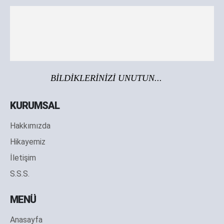
BİLDİKLERİNİZİ UNUTUN...
KURUMSAL
Hakkımızda
Hikayemiz
İletişim
S.S.S.
MENÜ
Anasayfa