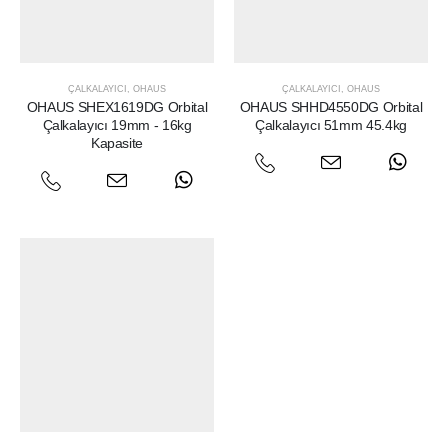
ÇALKALAYICI
,
OHAUS
ÇALKALAYICI
,
OHAUS
OHAUS SHEX1619DG Orbital
OHAUS SHHD4550DG Orbital
Çalkalayıcı 19mm - 16kg
Çalkalayıcı 51mm 45.4kg
Kapasite