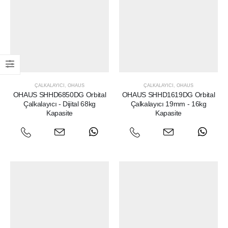
ÇALKALAYICI
,
OHAUS
ÇALKALAYICI
,
OHAUS
OHAUS SHHD6850DG Orbital
OHAUS SHHD1619DG Orbital
Çalkalayıcı - Dijital 68kg
Çalkalayıcı 19mm - 16kg
Kapasite
Kapasite