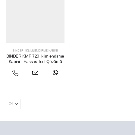
BINDER
,
İKLIMLENDIRME KABINI
BINDER KMF 720 İklimlendirme
Kabini - Hassas Test Çözümü