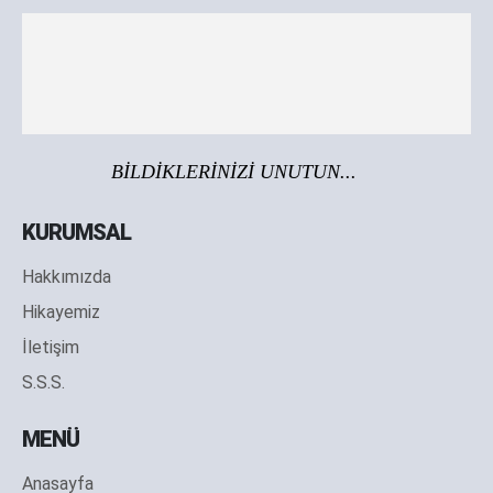
BİLDİKLERİNİZİ UNUTUN...
KURUMSAL
Hakkımızda
Hikayemiz
İletişim
S.S.S.
MENÜ
Anasayfa