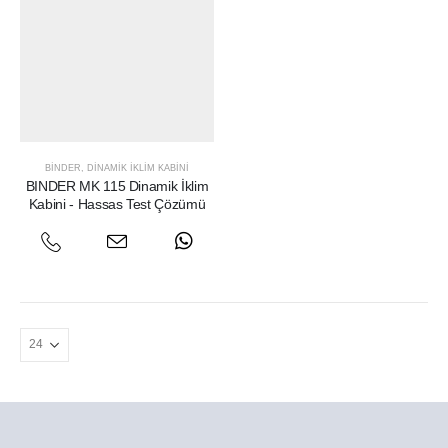
BINDER
,
DINAMIK İKLIM KABINI
BINDER MK 115 Dinamik İklim
Kabini - Hassas Test Çözümü