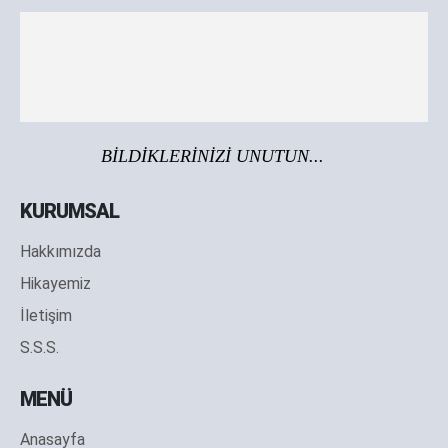
BİLDİKLERİNİZİ UNUTUN...
KURUMSAL
Hakkımızda
Hikayemiz
İletişim
S.S.S.
MENÜ
Anasayfa