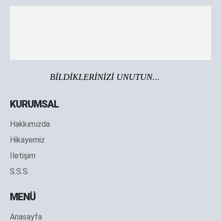
BİLDİKLERİNİZİ UNUTUN...
KURUMSAL
Hakkımızda
Hikayemiz
İletişim
S.S.S.
MENÜ
Anasayfa