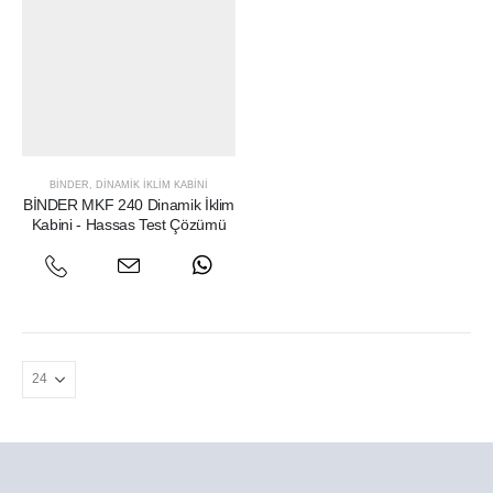
BINDER
,
DINAMIK İKLIM KABINI
BİNDER MKF 240 Dinamik İklim
Kabini - Hassas Test Çözümü