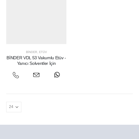
BINDER
,
ETÜV
BİNDER VDL 53 Vakumlu Etüv -
Yanıcı Solventler İçin