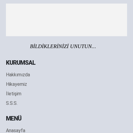
BİLDİKLERİNİZİ UNUTUN...
KURUMSAL
Hakkımızda
Hikayemiz
İletişim
S.S.S.
MENÜ
Anasayfa