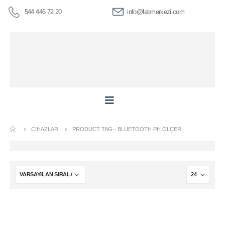
544 446 72 20
info@labmerkezi.com
CIHAZLAR
PRODUCT TAG -
BLUETOOTH PH ÖLÇER