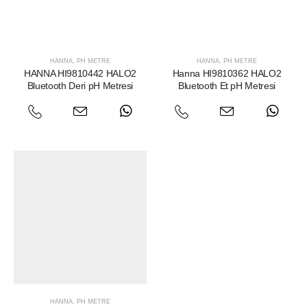
HANNA
,
PH METRE
HANNA
,
PH METRE
HANNA HI9810442 HALO2
Hanna HI9810362 HALO2
Bluetooth Deri pH Metresi
Bluetooth Et pH Metresi
HANNA
,
PH METRE