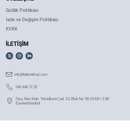
Gizlilik Politikası
İade ve Değişim Politikası
KVKK
İLETİŞİM
info@labmerkezi.com
544 446 72 20
Oruç Reis Mah. Tekstilkent Cad. G1 Blok No: 98 10-AB / Z-80
Esenler/İstanbul