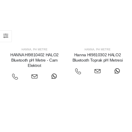
HANNA
,
PH METRE
HANNA
,
PH METRE
HANNA HI9810402 HALO2
Hanna HI9810302 HALO2
Bluetooth pH Metre - Cam
Bluetooth Toprak pH Metresi
Elektrot