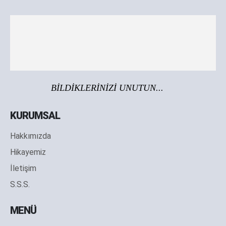
BİLDİKLERİNİZİ UNUTUN...
KURUMSAL
Hakkımızda
Hikayemiz
İletişim
S.S.S.
MENÜ