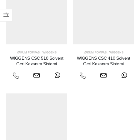
VAKUM POMPASI
,
WIGGENS
VAKUM POMPASI
,
WIGGENS
WİGGENS CSC 510 Solvent
WİGGENS CSC 410 Solvent
Geri Kazanım Sistemi
Geri Kazanım Sistemi