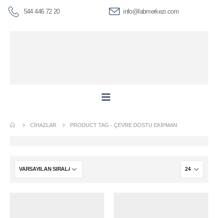
544 446 72 20
info@labmerkezi.com
CIHAZLAR
PRODUCT TAG -
ÇEVRE DOSTU EKIPMAN