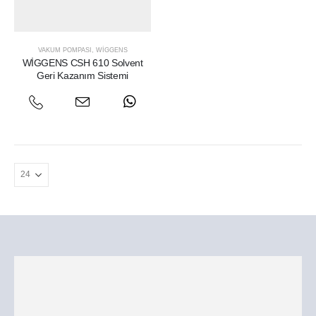
VAKUM POMPASI
,
WIGGENS
WİGGENS CSH 610 Solvent
Geri Kazanım Sistemi