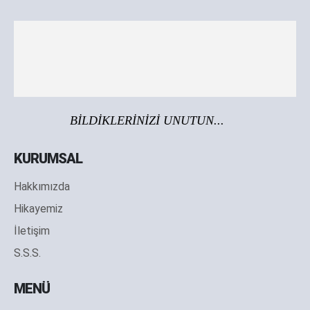
BİLDİKLERİNİZİ UNUTUN...
KURUMSAL
Hakkımızda
Hikayemiz
İletişim
S.S.S.
MENÜ