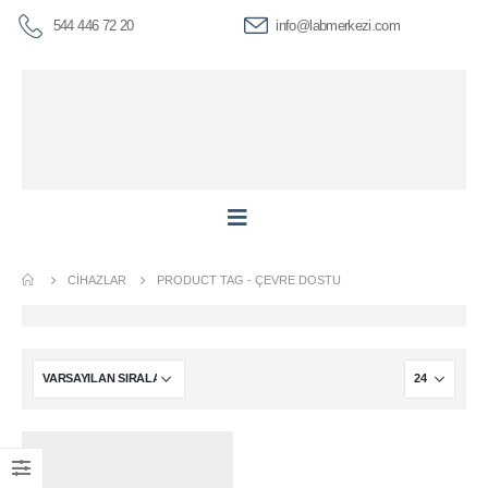
544 446 72 20
info@labmerkezi.com
CIHAZLAR
PRODUCT TAG -
ÇEVRE DOSTU