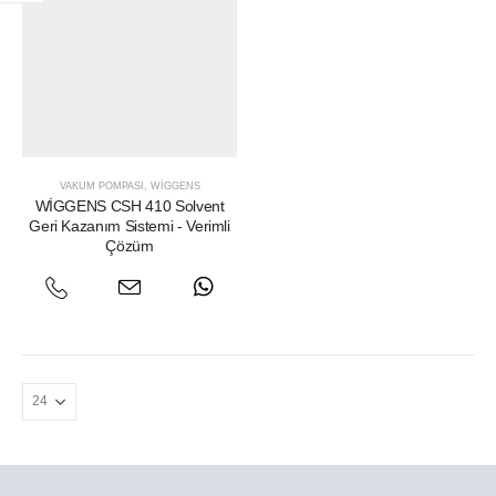
VAKUM POMPASI
,
WIGGENS
WİGGENS CSH 410 Solvent
Geri Kazanım Sistemi - Verimli
Çözüm