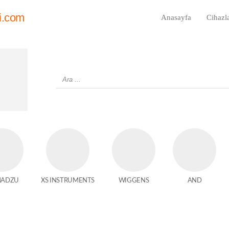
i.com
Anasayfa
Cihazl
MADZU
XS INSTRUMENTS
WIGGENS
AND