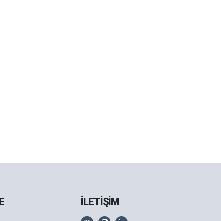
E
İLETİŞİM