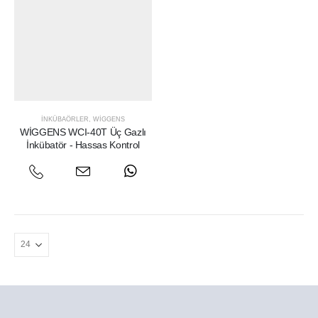
İNKÜBAÖRLER
,
WIGGENS
WİGGENS WCI-40T Üç Gazlı
İnkübatör - Hassas Kontrol