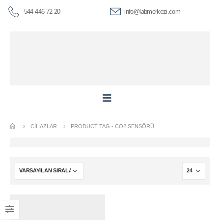
544 446 72 20
info@labmerkezi.com
CIHAZLAR
PRODUCT TAG -
CO2 SENSÖRÜ