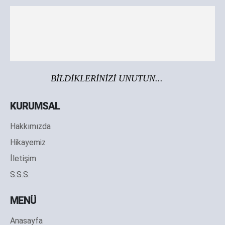
BİLDİKLERİNİZİ UNUTUN...
KURUMSAL
Hakkımızda
Hikayemiz
İletişim
S.S.S.
MENÜ
Anasayfa