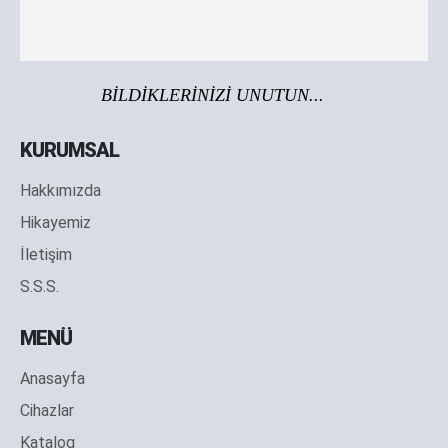
BİLDİKLERİNİZİ UNUTUN...
KURUMSAL
Hakkımızda
Hikayemiz
İletişim
S.S.S.
MENÜ
Anasayfa
Cihazlar
Katalog