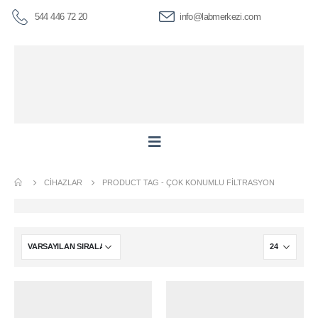
544 446 72 20
info@labmerkezi.com
CIHAZLAR
PRODUCT TAG -
ÇOK KONUMLU FILTRASYON