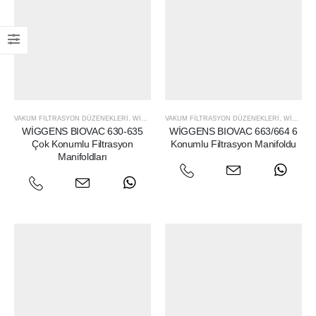
VAKUM FILTRASYON DÜZENEKLERI
,
WIGGENS
VAKUM FILTRASYON DÜZENEKLERI
,
WIGGENS
WİGGENS BIOVAC 630-635
WİGGENS BIOVAC 663/664 6
Çok Konumlu Filtrasyon
Konumlu Filtrasyon Manifoldu
Manifoldları