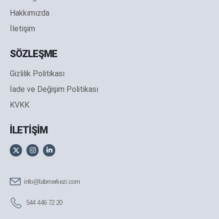
Hakkımızda
İletişim
SÖZLEŞME
Gizlilik Politikası
İade ve Değişim Politikası
KVKK
İLETİŞİM
info@labmerkezi.com
544 446 72 20