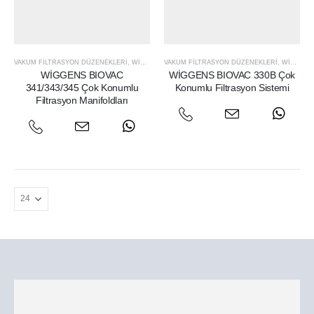
VAKUM FILTRASYON DÜZENEKLERI
,
WIGGENS
VAKUM FILTRASYON DÜZENEKLERI
,
WIGGENS
WİGGENS BIOVAC
WİGGENS BIOVAC 330B Çok
341/343/345 Çok Konumlu
Konumlu Filtrasyon Sistemi
Filtrasyon Manifoldları